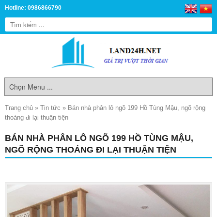
Hotline: 0986866790
Trang chủ
»
Tin tức
»
Bán nhà phân lô ngõ 199 Hồ Tùng Mậu, ngõ rộng
thoáng đi lại thuận tiện
BÁN NHÀ PHÂN LÔ NGÕ 199 HỒ TÙNG MẬU,
NGÕ RỘNG THOÁNG ĐI LẠI THUẬN TIỆN