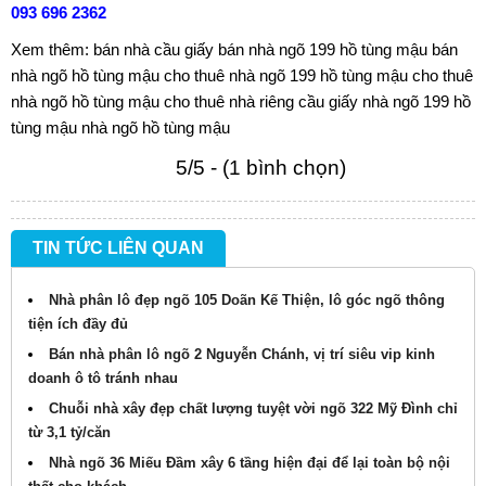
093 696 2362
Xem thêm:
bán nhà cầu giấy
bán nhà ngõ 199 hồ tùng mậu
bán
nhà ngõ hồ tùng mậu
cho thuê nhà ngõ 199 hồ tùng mậu
cho thuê
nhà ngõ hồ tùng mậu
cho thuê nhà riêng cầu giấy
nhà ngõ 199 hồ
tùng mậu
nhà ngõ hồ tùng mậu
5/5 - (1 bình chọn)
TIN TỨC LIÊN QUAN
Nhà phân lô đẹp ngõ 105 Doãn Kế Thiện, lô góc ngõ thông
tiện ích đầy đủ
Bán nhà phân lô ngõ 2 Nguyễn Chánh, vị trí siêu vip kinh
doanh ô tô tránh nhau
Chuỗi nhà xây đẹp chất lượng tuyệt vời ngõ 322 Mỹ Đình chỉ
từ 3,1 tỷ/căn
Nhà ngõ 36 Miếu Đầm xây 6 tầng hiện đại để lại toàn bộ nội