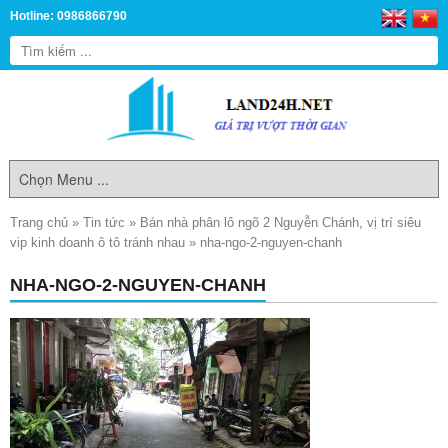
Hotline: 0986866790
Trang chủ
»
Tin tức
»
Bán nhà phân lô ngõ 2 Nguyễn Chánh, vị trí siêu
vip kinh doanh ô tô tránh nhau
»
nha-ngo-2-nguyen-chanh
NHA-NGO-2-NGUYEN-CHANH