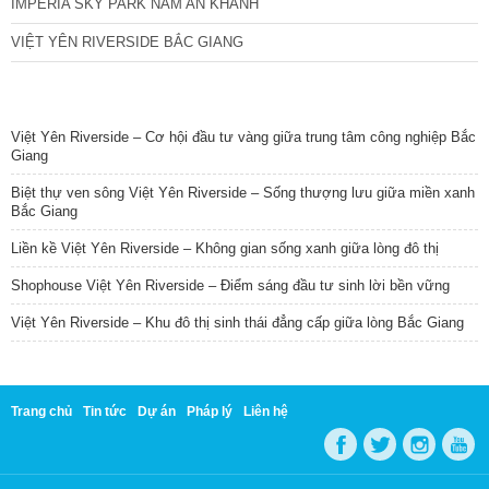
IMPERIA SKY PARK NAM AN KHÁNH
VIỆT YÊN RIVERSIDE BẮC GIANG
TIN NỔI BẬT
Việt Yên Riverside – Cơ hội đầu tư vàng giữa trung tâm công nghiệp Bắc
Giang
Biệt thự ven sông Việt Yên Riverside – Sống thượng lưu giữa miền xanh
Bắc Giang
Liền kề Việt Yên Riverside – Không gian sống xanh giữa lòng đô thị
Shophouse Việt Yên Riverside – Điểm sáng đầu tư sinh lời bền vững
Việt Yên Riverside – Khu đô thị sinh thái đẳng cấp giữa lòng Bắc Giang
Trang chủ
Tin tức
Dự án
Pháp lý
Liên hệ