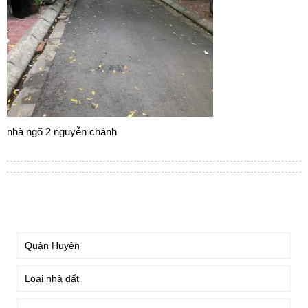
nhà ngõ 2 nguyễn chánh
TÌM KIẾM