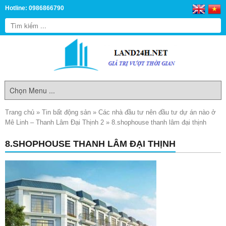
Hotline: 0986866790
Trang chủ
»
Tin bất động sản
»
Các nhà đầu tư nên đầu tư dự án nào ở
Mê Linh – Thanh Lâm Đại Thịnh 2
»
8.shophouse thanh lâm đại thịnh
8.SHOPHOUSE THANH LÂM ĐẠI THỊNH