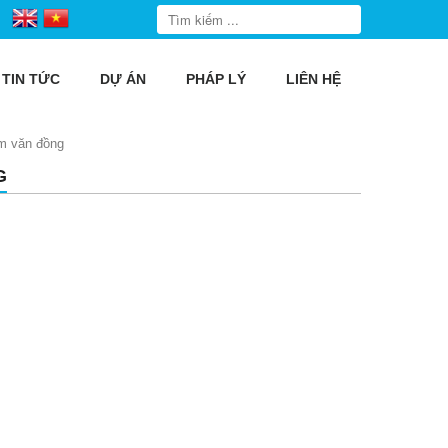
TIN TỨC
DỰ ÁN
PHÁP LÝ
LIÊN HỆ
ạm văn đồng
G