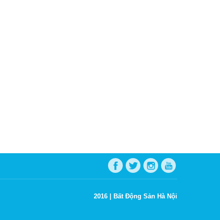
2016 |
Bất Động Sản Hà Nội