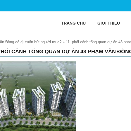
TRANG CHỦ
GIỚI THIỆU
n Đồng có gì cuốn hút người mua?
»
11. phối cảnh tổng quan dự án 43 ph
 PHỐI CẢNH TỔNG QUAN DỰ ÁN 43 PHẠM VĂN ĐỒN