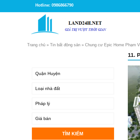
Hotline: 0986866790
Trang chủ
»
Tin bất động sản
»
Chung cư Epic Home Phạm Vă
11.
TÌM KIẾM