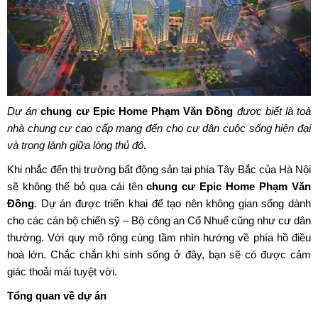
Dự án
chung cư Epic Home Phạm Văn Đồng
được biết là toà
nhà chung cư cao cấp mang đến cho cư dân cuộc sống hiện đại
và trong lành giữa lòng thủ đô
.
Khi nhắc đến thị trường bất động sản tại phía Tây Bắc của Hà Nội
sẽ không thể bỏ qua cái tên
chung cư Epic Home Phạm Văn
Đồng
. Dự án được triển khai để tạo nên không gian sống dành
cho các cán bộ chiến sỹ – Bộ công an Cổ Nhuế cũng như cư dân
thường. Với quy mô rộng cùng tầm nhìn hướng về phía hồ điều
hoà lớn. Chắc chắn khi sinh sống ở đây, bạn sẽ có được cảm
giác thoải mái tuyệt vời.
Tổng quan về dự án