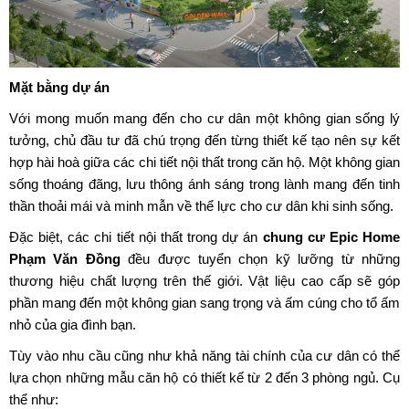
Mặt bằng dự án
Với mong muốn mang đến cho cư dân một không gian sống lý
tưởng, chủ đầu tư đã chú trọng đến từng thiết kế tạo nên sự kết
hợp hài hoà giữa các chi tiết nội thất trong căn hộ. Một không gian
sống thoáng đãng, lưu thông ánh sáng trong lành mang đến tinh
thần thoải mái và minh mẫn về thể lực cho cư dân khi sinh sống.
Đặc biệt, các chi tiết nội thất trong dự án
chung cư Epic Home
Phạm Văn Đồng
đều được tuyển chọn kỹ lưỡng từ những
thương hiệu chất lượng trên thế giới. Vật liệu cao cấp sẽ góp
phần mang đến một không gian sang trọng và ấm cúng cho tổ ấm
nhỏ của gia đình bạn.
Tùy vào nhu cầu cũng như khả năng tài chính của cư dân có thể
lựa chọn những mẫu căn hộ có thiết kế từ 2 đến 3 phòng ngủ. Cụ
thể như: