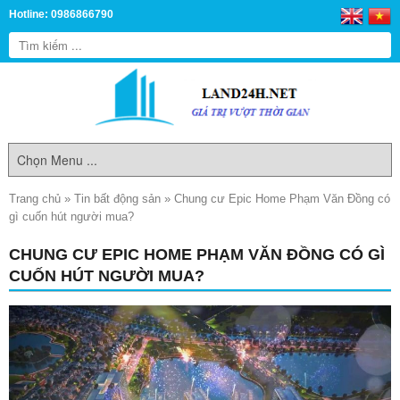
Hotline: 0986866790
Trang chủ
»
Tin bất động sản
»
Chung cư Epic Home Phạm Văn Đồng có
gì cuốn hút người mua?
CHUNG CƯ EPIC HOME PHẠM VĂN ĐỒNG CÓ GÌ
CUỐN HÚT NGƯỜI MUA?