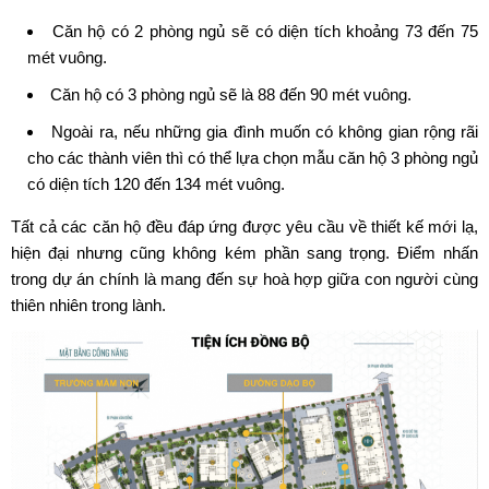
Căn hộ có 2 phòng ngủ sẽ có diện tích khoảng 73 đến 75
mét vuông.
Căn hộ có 3 phòng ngủ sẽ là 88 đến 90 mét vuông.
Ngoài ra, nếu những gia đình muốn có không gian rộng rãi
cho các thành viên thì có thể lựa chọn mẫu căn hộ 3 phòng ngủ
có diện tích 120 đến 134 mét vuông.
Tất cả các căn hộ đều đáp ứng được yêu cầu về thiết kế mới lạ,
hiện đại nhưng cũng không kém phần sang trọng. Điểm nhấn
trong dự án chính là mang đến sự hoà hợp giữa con người cùng
thiên nhiên trong lành.