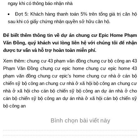
ngay khi có thông báo nhận nhà
Đợt 5: Khách hàng thanh toán 5% trên tổng giá trị căn hộ
sau khi có giấy chứng nhận quyền sở hữu căn hộ.
Để biết thêm thông tin về dự án
chung cư Epic Home Phạm
Văn Đồng
, quý khách vui lòng liên hệ với chúng tôi để nhận
được tư vấn và hỗ trợ hoàn toàn miễn phí.
Xem thêm:
chung cư 43 phạm văn đồng
chung cư bộ công an 43
Phạm Văn Đồng
chung cư epic home
chung cư epic home 43
phạm văn đồng
chung cư epic's home
chung cư nhà ở cán bộ
chiến sỹ bộ công an
chung cư nhà ở xã hội bộ công an
chung cư
nhà ở xã hội cho cán bộ chiến sỹ bộ công an
dự án nhà ở cho
cán bộ chiến sỹ bộ công an
dự án nhà ở xã hội cán bộ chiến sỹ
bộ công an
Bình chọn bài viết này