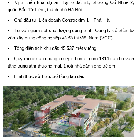
Vị trí triển khai dự án: Tại lô đất B1, phường Cổ Nhuế 2,
quận Bắc Từ Liêm, thành phố Hà Nội.
Chủ đầu tư: Liên doanh Constrexim 1 – Thái Hà.
Tư vấn giám sát chất lượng công trình: Công ty cổ phần tư
vấn xây dựng công nghiệp và đô thị Việt Nam (VCC).
Tổng diện tích khu đất: 45,537 mét vuông.
Quy mô dự án
chung cư epic home
: gồm 1814 căn hộ và 5
tầng trung tâm thương mại, 1 toà nhà dành cho trẻ em.
Hình thức sở hữu: Sổ hồng lâu dài.