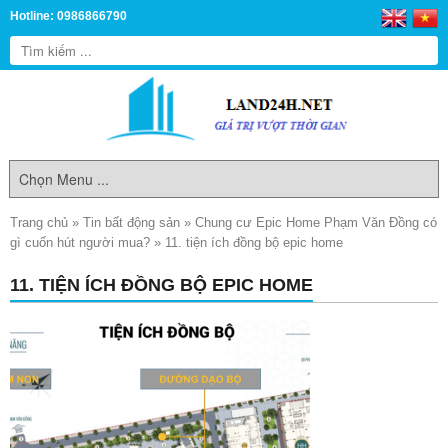
Hotline: 0986866790
Trang chủ
»
Tin bất động sản
»
Chung cư Epic Home Phạm Văn Đồng có
gì cuốn hút người mua?
»
11. tiện ích đồng bộ epic home
11. TIỆN ÍCH ĐỒNG BỘ EPIC HOME