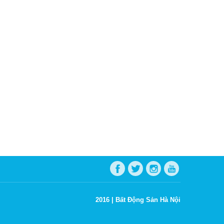
2016 |
Bất Động Sản Hà Nội