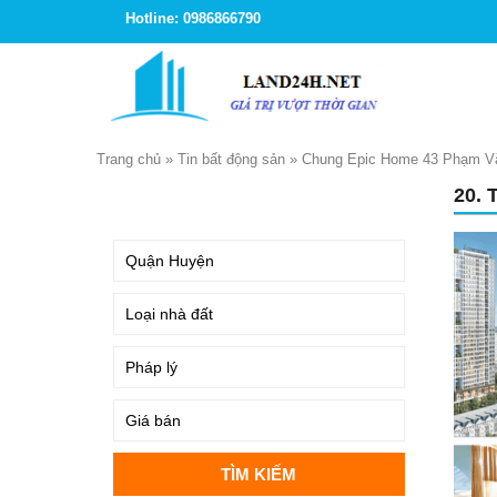
Hotline: 0986866790
Trang chủ
»
Tin bất động sản
»
Chung Epic Home 43 Phạm Vă
20. 
TÌM KIẾM