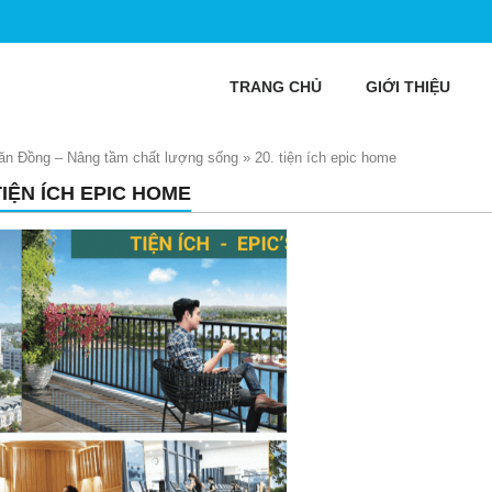
TRANG CHỦ
GIỚI THIỆU
n Đồng – Nâng tầm chất lượng sống
»
20. tiện ích epic home
TIỆN ÍCH EPIC HOME