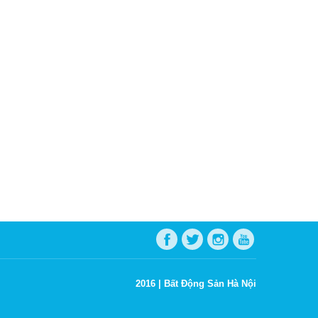
2016 |
Bất Động Sản Hà Nội