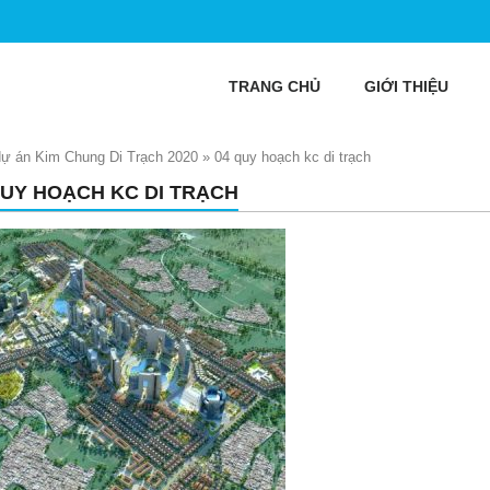
TRANG CHỦ
GIỚI THIỆU
dự án Kim Chung Di Trạch 2020
»
04 quy hoạch kc di trạch
QUY HOẠCH KC DI TRẠCH