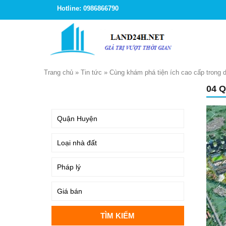
Hotline: 0986866790
Trang chủ
»
Tin tức
»
Cùng khám phá tiện ích cao cấp trong 
04 
TÌM KIẾM