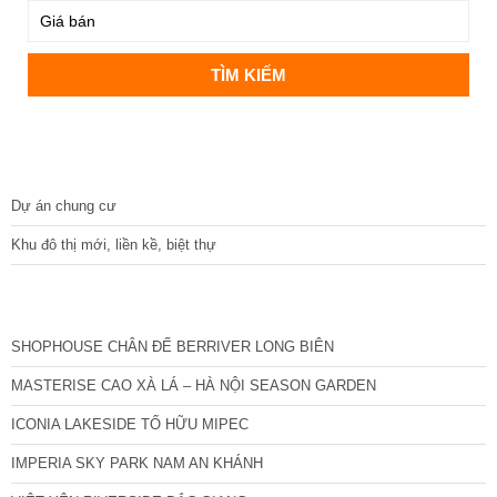
DỰ ÁN
Dự án chung cư
Khu đô thị mới, liền kề, biệt thự
CÁC DỰ ÁN MỚI NHẤT
SHOPHOUSE CHÂN ĐẾ BERRIVER LONG BIÊN
MASTERISE CAO XÀ LÁ – HÀ NỘI SEASON GARDEN
ICONIA LAKESIDE TỐ HỮU MIPEC
IMPERIA SKY PARK NAM AN KHÁNH