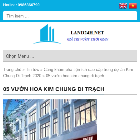
Hotline: 0986866790
Trang chủ
»
Tin tức
»
Cùng khám phá tiện ích cao cấp trong dự án Kim
Chung Di Trạch 2020
»
05 vườn hoa kim chung di trạch
05 VƯỜN HOA KIM CHUNG DI TRẠCH