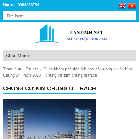
Hotline: 0986866790
Trang chủ
»
Tin tức
»
Cùng khám phá tiện ích cao cấp trong dự án Kim
Chung Di Trạch 2020
»
chung cư kim chung di trạch
CHUNG CƯ KIM CHUNG DI TRẠCH