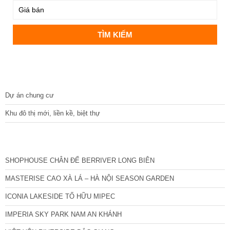
DỰ ÁN
Dự án chung cư
Khu đô thị mới, liền kề, biệt thự
CÁC DỰ ÁN MỚI NHẤT
SHOPHOUSE CHÂN ĐẾ BERRIVER LONG BIÊN
MASTERISE CAO XÀ LÁ – HÀ NỘI SEASON GARDEN
ICONIA LAKESIDE TỐ HỮU MIPEC
IMPERIA SKY PARK NAM AN KHÁNH