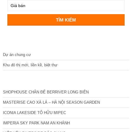
DỰ ÁN
Dự án chung cư
Khu đô thị mới, liền kề, biệt thự
CÁC DỰ ÁN MỚI NHẤT
SHOPHOUSE CHÂN ĐẾ BERRIVER LONG BIÊN
MASTERISE CAO XÀ LÁ – HÀ NỘI SEASON GARDEN
ICONIA LAKESIDE TỐ HỮU MIPEC
IMPERIA SKY PARK NAM AN KHÁNH