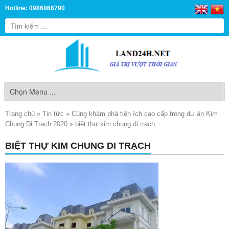
Hotline: 0986866790
Trang chủ
»
Tin tức
»
Cùng khám phá tiện ích cao cấp trong dự án Kim
Chung Di Trạch 2020
»
biệt thự kim chung di trạch
BIỆT THỰ KIM CHUNG DI TRẠCH