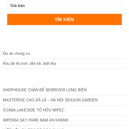
DỰ ÁN
Dự án chung cư
Khu đô thị mới, liền kề, biệt thự
CÁC DỰ ÁN MỚI NHẤT
SHOPHOUSE CHÂN ĐẾ BERRIVER LONG BIÊN
MASTERISE CAO XÀ LÁ – HÀ NỘI SEASON GARDEN
ICONIA LAKESIDE TỐ HỮU MIPEC
IMPERIA SKY PARK NAM AN KHÁNH