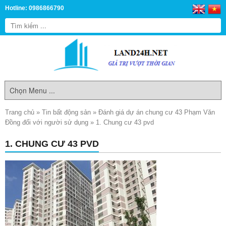
Hotline: 0986866790
Trang chủ
»
Tin bất động sản
»
Đánh giá dự án chung cư 43 Phạm Văn
Đồng đối với người sử dụng
»
1. Chung cư 43 pvd
1. CHUNG CƯ 43 PVD