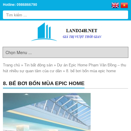
Hotline: 0986866790
Trang chủ
»
Tin bất động sản
»
Dự án Epic Home Phạm Văn Đồng – thu
hút nhiều sự quan tâm của cư dân
»
8. bể bơi bốn mùa epic home
8. BỂ BƠI BỐN MÙA EPIC HOME