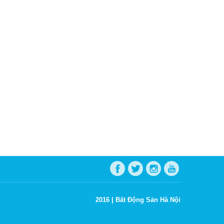
2016 |
Bất Động Sản Hà Nội