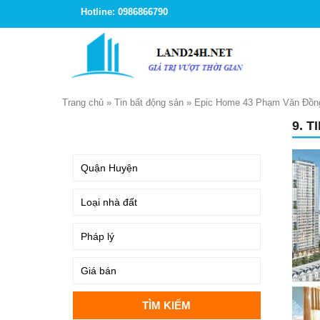
Hotline: 0986866790
Trang chủ
»
Tin bất động sản
»
Epic Home 43 Phạm Văn Đồng 
9. 
TÌM KIẾM