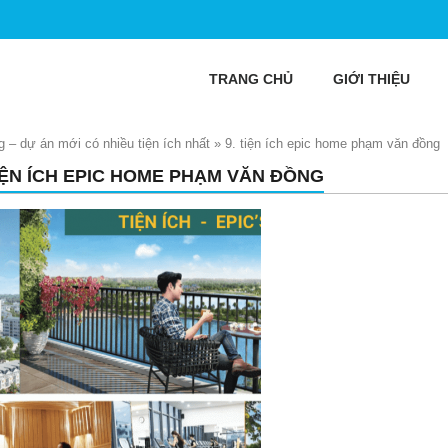
TRANG CHỦ
GIỚI THIỆU
– dự án mới có nhiều tiện ích nhất
»
9. tiện ích epic home phạm văn đồng
TIỆN ÍCH EPIC HOME PHẠM VĂN ĐỒNG