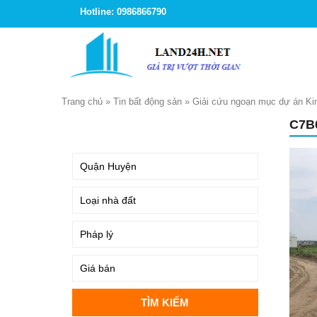
Hotline: 0986866790
Trang chủ
»
Tin bất động sản
»
Giải cứu ngoạn mục dự án Kim
C7B
TÌM KIẾM