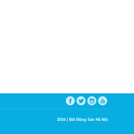
2016 |
Bất Động Sản Hà Nội