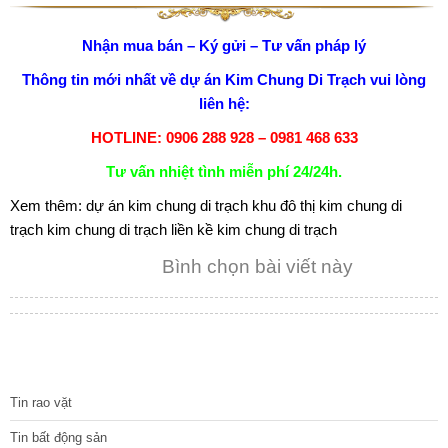
Nhận mua bán – Ký gửi – Tư vấn pháp lý
Thông tin mới nhất về
dự án Kim Chung Di Trạch
vui lòng
liên hệ:
HOTLINE: 0906 288 928 – 0981 468 633
Tư vấn nhiệt tình miễn phí 24/24h.
Xem thêm:
dự án kim chung di trạch
khu đô thị kim chung di
trạch
kim chung di trạch
liền kề kim chung di trạch
Bình chọn bài viết này
TIN TỨC
Tin rao vặt
Tin bất động sản