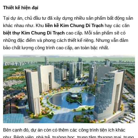
Thiết kế hiện đại
Tại dự án, chủ đầu tư đã xây dựng nhiều sản phẩm bất động sản
khác nhau như. Khu
liền kề Kim Chung Di Trạch
hay các căn
biệt thự Kim Chung Di Trạch
cao cấp. Mỗi sản phẩm sẽ có
những đặc điểm và phong cách thiết kế riêng. Nhưng vẫn đảm
bảo chất lượng công trình cao cấp, an toàn bậc nhất.
Bên cạnh đó, dự án còn có thêm các công trình tiện ích khác
như. Bệnh viện, nhà trẻ, trường học, trung tâm thương mại, trung