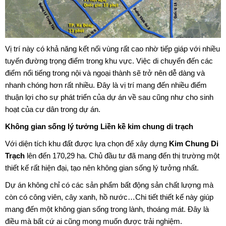
Vị trí này có khả năng kết nối vùng rất cao nhờ tiếp giáp với nhiều
tuyến đường trọng điểm trong khu vực. Việc di chuyển đến các
điểm nổi tiếng trong nội và ngoại thành sẽ trở nên dễ dàng và
nhanh chóng hơn rất nhiều. Đây là vị trí mang đến nhiều điểm
thuận lợi cho sự phát triển của dự án về sau cũng như cho sinh
hoạt của cư dân trong dự án.
Không gian sống lý tưởng Liền kề kim chung di trạch
Với diện tích khu đất được lựa chọn để xây dựng
Kim Chung Di
Trạch
lên đến 170,29 ha. Chủ đầu tư đã mang đến thị trường một
thiết kế rất hiện đại, tạo nên không gian sống lý tưởng nhất.
Dự án không chỉ có các sản phẩm bất động sản chất lượng mà
còn có công viên, cây xanh, hồ nước…Chi tiết thiết kế này giúp
mang đến một không gian sống trong lành, thoáng mát. Đây là
điều mà bất cứ ai cũng mong muốn được trải nghiệm.