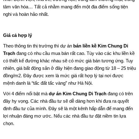
tâm văn hóa… Tất cả nhằm mang đến một địa điểm sống tiện
nghi và hoàn hảo nhất.
Giá cả hợp lý
Theo thông tin thị trường thì dự án
bán liền kề Kim Chung Di
Trạch
đang có nhu cầu mua bán rất cao. Tùy vào các khu liền kề
có thiết kế đường khác nhau sẽ có mức giá bán tương ứng. Tuy
nhiên, giá bất động sản ở đây hiện đang giao động từ 18 – 25 triệu
đồng/m2. Đây được xem là mức giá rất hợp lý tại nơi được
mệnh danh là “tấc đất tấc vàng” như Hà Nội.
Với 4 điểm nổi bật mà
dự án Kim Chung Di Trạch
đang có trên
đây hy vọng. Các nhà đầu tư sẽ dễ dàng hơn khi đưa ra quyết
định đầu tư của mình. Đây sẽ là một kênh hấp dẫn để mang đến
lợi nhuận đáng mơ ước. Nếu các nhà đầu tư đặt niềm tin lựa
chọn.