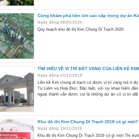
Cùng khám phá tiện ích cao cấp trong dự án K
Ngày đăng 08/01/2020
Quy hoạch khu đô thị Kim Chung Di Trạch 2020
TÌM HIỂU VỀ VỊ TRÍ ĐẤT VÀNG CỦA LIỀN KỀ K
Ngày đăng 03/12/2019
Liền kề Kim chung di trạch có được vị trí vàng mà ít dự
Từ Liêm và Hoài Đức. Đặc biệt, với sự khan hiếm dần
ngoại thành vẫn được coi là những dự án có vị trí đ
cũng như thị trường bất động sản. Vị trí
Khu đô thị Kim Chung Di Trạch 2019 có gì mới?
Ngày đăng 19/11/2019
Khu đô thị Kim Chung Di Trạch 2019 có gì mới Thị trườ