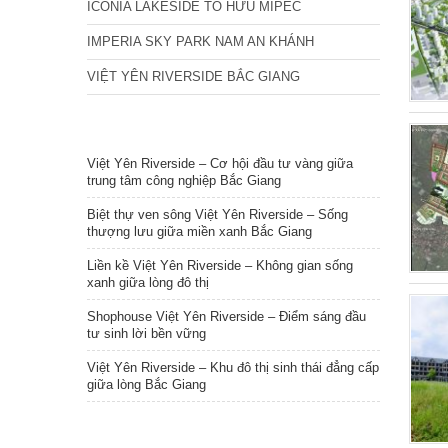
ICONIA LAKESIDE TỐ HỮU MIPEC
IMPERIA SKY PARK NAM AN KHÁNH
VIỆT YÊN RIVERSIDE BẮC GIANG
TIN NỔI BẬT
Việt Yên Riverside – Cơ hội đầu tư vàng giữa
trung tâm công nghiệp Bắc Giang
Biệt thự ven sông Việt Yên Riverside – Sống
thượng lưu giữa miền xanh Bắc Giang
Liền kề Việt Yên Riverside – Không gian sống
xanh giữa lòng đô thị
Shophouse Việt Yên Riverside – Điểm sáng đầu
tư sinh lời bền vững
Việt Yên Riverside – Khu đô thị sinh thái đẳng cấp
giữa lòng Bắc Giang