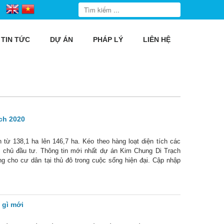
TIN TỨC
DỰ ÁN
PHÁP LÝ
LIÊN HỆ
ch 2020
 từ 138,1 ha lên 146,7 ha. Kéo theo hàng loạt diện tích các
 chủ đầu tư. Thông tin mới nhất dự án Kim Chung Di Trạch
g cho cư dân tại thủ đô trong cuộc sống hiện đại. Cập nhập
 để gửi gắm
 gì mới