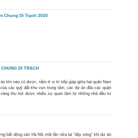
im Chung Di Trạch 2020
IM CHUNG DI TRẠCH
 án lớn nào có được, nằm ở vị trí tiếp giáp giữa hai quận Nam
 của các quỹ đất khu vực trung tâm, các dự án đầu các quận
ất vàng thu hút được nhiều sự quan tâm từ những nhà đầu tư
ng bất động sản Hà Nội một lần nữa lại “dậy sóng” khi dự án