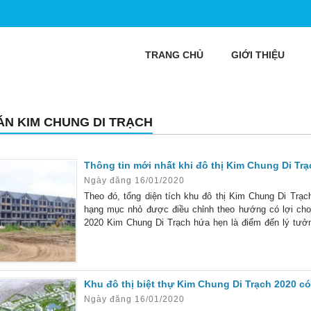
TRANG CHỦ
GIỚI THIỆU
ÁN KIM CHUNG DI TRẠCH
Thông tin mới nhất khi đô thị Kim Chung Di Trạ
Ngày đăng 16/01/2020
Theo đó, tổng diện tích khu đô thị Kim Chung Di Trạch
hạng mục nhỏ được điều chỉnh theo hướng có lợi cho
2020 Kim Chung Di Trạch hứa hẹn là điểm đến lý tưởn
thông tin mới nhất của dự án, liệu có xứng đáng là nơi
Khu đô thị biệt thự Kim Chung Di Trạch 2020 có
Ngày đăng 16/01/2020