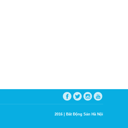
2016 |
Bất Động Sản Hà Nội