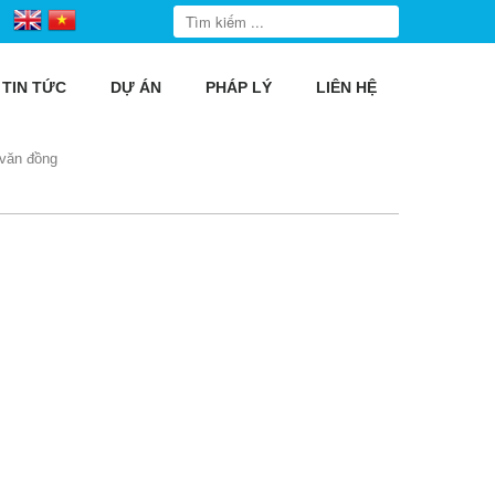
TIN TỨC
DỰ ÁN
PHÁP LÝ
LIÊN HỆ
 văn đồng