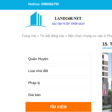
Hotline: 0986866790
Trang chủ
»
Tin bất động sản
»
Nên chọn chung cư nào ở Ph
15.
TÌM KIẾM