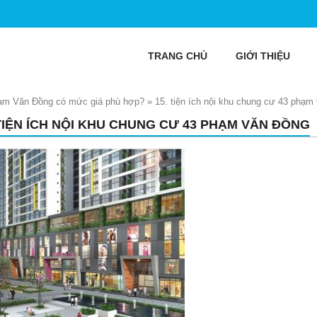
TRANG CHỦ
GIỚI THIỆU
ạm Văn Đồng có mức giá phù hợp?
»
15. tiện ích nội khu chung cư 43 phạm
 TIỆN ÍCH NỘI KHU CHUNG CƯ 43 PHẠM VĂN ĐỒNG