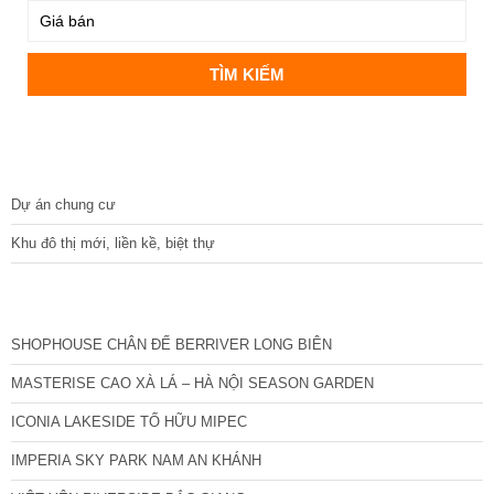
DỰ ÁN
Dự án chung cư
Khu đô thị mới, liền kề, biệt thự
CÁC DỰ ÁN MỚI NHẤT
SHOPHOUSE CHÂN ĐẾ BERRIVER LONG BIÊN
MASTERISE CAO XÀ LÁ – HÀ NỘI SEASON GARDEN
ICONIA LAKESIDE TỐ HỮU MIPEC
IMPERIA SKY PARK NAM AN KHÁNH