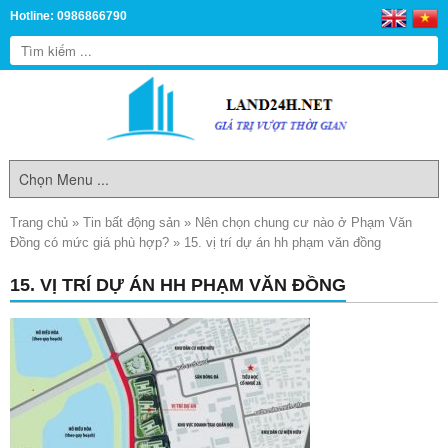
Hotline: 0986866790
Trang chủ
»
Tin bất động sản
»
Nên chọn chung cư nào ở Phạm Văn
Đồng có mức giá phù hợp?
»
15. vị trí dự án hh phạm văn đồng
15. VỊ TRÍ DỰ ÁN HH PHẠM VĂN ĐỒNG