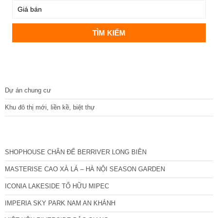
DỰ ÁN
Dự án chung cư
Khu đô thị mới, liền kề, biệt thự
CÁC DỰ ÁN MỚI NHẤT
SHOPHOUSE CHÂN ĐẾ BERRIVER LONG BIÊN
MASTERISE CAO XÀ LÁ – HÀ NỘI SEASON GARDEN
ICONIA LAKESIDE TỐ HỮU MIPEC
IMPERIA SKY PARK NAM AN KHÁNH