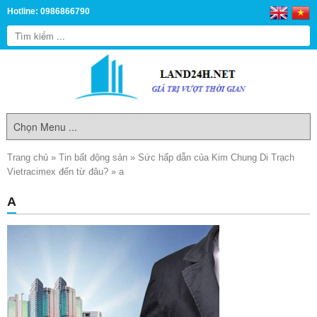
Hotline: 0986866790
Trang chủ
»
Tin bất động sản
»
Sức hấp dẫn của Kim Chung Di Trạch
Vietracimex đến từ đâu?
»
a
A