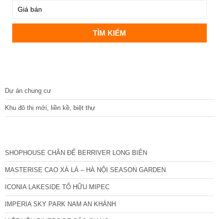
DỰ ÁN
Dự án chung cư
Khu đô thị mới, liền kề, biệt thự
CÁC DỰ ÁN MỚI NHẤT
SHOPHOUSE CHÂN ĐẾ BERRIVER LONG BIÊN
MASTERISE CAO XÀ LÁ – HÀ NỘI SEASON GARDEN
ICONIA LAKESIDE TỐ HỮU MIPEC
IMPERIA SKY PARK NAM AN KHÁNH