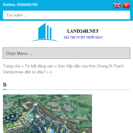
Hotline: 0986866790
Trang chủ
»
Tin bất động sản
»
Sức hấp dẫn của Kim Chung Di Trạch
Vietracimex đến từ đâu?
»
s
S