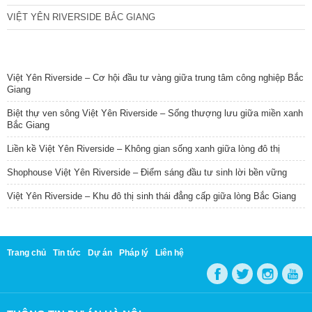
VIỆT YÊN RIVERSIDE BẮC GIANG
TIN NỔI BẬT
Việt Yên Riverside – Cơ hội đầu tư vàng giữa trung tâm công nghiệp Bắc
Giang
Biệt thự ven sông Việt Yên Riverside – Sống thượng lưu giữa miền xanh
Bắc Giang
Liền kề Việt Yên Riverside – Không gian sống xanh giữa lòng đô thị
Shophouse Việt Yên Riverside – Điểm sáng đầu tư sinh lời bền vững
Việt Yên Riverside – Khu đô thị sinh thái đẳng cấp giữa lòng Bắc Giang
Trang chủ
Tin tức
Dự án
Pháp lý
Liên hệ