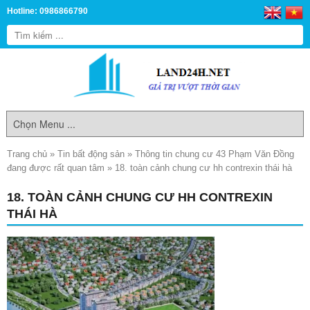
Hotline: 0986866790
Trang chủ
»
Tin bất động sản
»
Thông tin chung cư 43 Phạm Văn Đồng
đang được rất quan tâm
»
18. toàn cảnh chung cư hh contrexin thái hà
18. TOÀN CẢNH CHUNG CƯ HH CONTREXIN
THÁI HÀ