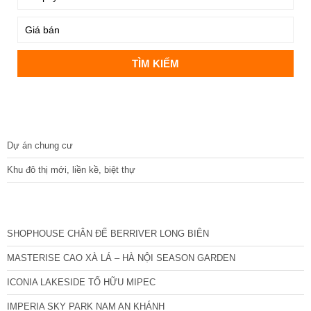
DỰ ÁN
Dự án chung cư
Khu đô thị mới, liền kề, biệt thự
CÁC DỰ ÁN MỚI NHẤT
SHOPHOUSE CHÂN ĐẾ BERRIVER LONG BIÊN
MASTERISE CAO XÀ LÁ – HÀ NỘI SEASON GARDEN
ICONIA LAKESIDE TỐ HỮU MIPEC
IMPERIA SKY PARK NAM AN KHÁNH