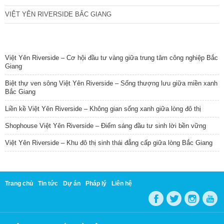
VIỆT YÊN RIVERSIDE BẮC GIANG
TIN NỔI BẬT
Việt Yên Riverside – Cơ hội đầu tư vàng giữa trung tâm công nghiệp Bắc
Giang
Biệt thự ven sông Việt Yên Riverside – Sống thượng lưu giữa miền xanh
Bắc Giang
Liền kề Việt Yên Riverside – Không gian sống xanh giữa lòng đô thị
Shophouse Việt Yên Riverside – Điểm sáng đầu tư sinh lời bền vững
Việt Yên Riverside – Khu đô thị sinh thái đẳng cấp giữa lòng Bắc Giang
Trang chủ
Tin tức
Dự án
Pháp lý
Liên hệ