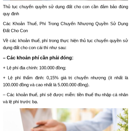
Thủ tục chuyển quyền sử dụng đất
cho con cần đảm bảo đúng
quy định
Các Khoản Thuế, Phí Trong Chuyển Nhượng Quyền Sử Dụng
Đất Cho Con
Về các khoản thuế, phí trong thực hiện
thủ tục chuyển quyền sử
dụng đất
cho con cái thì như sau:
– Các khoản phí cần phải đóng:
+ Lệ phí địa chính: 100.000 đồng;
+ Lệ phí thẩm định: 0,15% giá trị chuyển nhượng (ít nhất là
100.000 đồng và cao nhất là 5.000.000 đồng).
– Các khoản thuế, phí sẽ được miễn: tiền thuế thu nhập cá nhân
và lệ phí trước bạ.