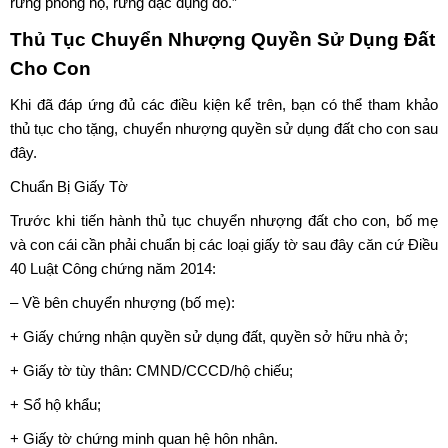
rừng phòng hộ, rừng đặc dụng đó.”
Thủ Tục Chuyển Nhượng Quyền Sử Dụng Đất
Cho Con
Khi đã đáp ứng đủ các điều kiện kể trên, bạn có thể tham khảo
thủ tục cho tặng,
chuyển nhượng quyền sử dụng đất
cho con sau
đây.
Chuẩn Bị Giấy Tờ
Trước khi tiến hành thủ tục chuyển nhượng đất cho con, bố mẹ
và con cái cần phải chuẩn bị các loại giấy tờ sau đây căn cứ Điều
40 Luật Công chứng năm 2014:
– Về bên chuyển nhượng (bố mẹ):
+ Giấy chứng nhận quyền sử dụng đất, quyền sở hữu nhà ở;
+ Giấy tờ tùy thân: CMND/CCCD/hộ chiếu;
+ Sổ hộ khẩu;
+ Giấy tờ chứng minh quan hệ hôn nhân.