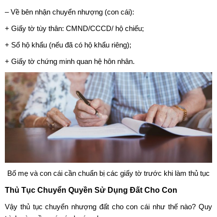
– Về bên nhận chuyển nhượng (con cái):
+ Giấy tờ tùy thân: CMND/CCCD/ hộ chiếu;
+ Sổ hộ khẩu (nếu đã có hộ khẩu riêng);
+ Giấy tờ chứng minh quan hệ hôn nhân.
Bố mẹ và con cái cần chuẩn bị các giấy tờ trước khi làm thủ tục
Thủ Tục Chuyển Quyền Sử Dụng Đất Cho Con
Vậy thủ tục chuyển nhượng đất cho con cái như thế nào? Quy