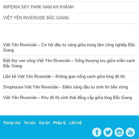
IMPERIA SKY PARK NAM AN KHÁNH
VIỆT YÊN RIVERSIDE BẮC GIANG
TIN NỔI BẬT
Việt Yên Riverside – Cơ hội đầu tư vàng giữa trung tâm công nghiệp Bắc
Giang
Biệt thự ven sông Việt Yên Riverside – Sống thượng lưu giữa miền xanh
Bắc Giang
Liền kề Việt Yên Riverside – Không gian sống xanh giữa lòng đô thị
Shophouse Việt Yên Riverside – Điểm sáng đầu tư sinh lời bền vững
Việt Yên Riverside – Khu đô thị sinh thái đẳng cấp giữa lòng Bắc Giang
Trang chủ
Tin tức
Dự án
Pháp lý
Liên hệ