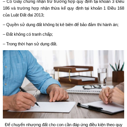
– Có Giấy chứng nhận trừ trường hợp quy định tại khoản 3 Điều
186 và trường hợp nhận thừa kế quy định tại khoản 1 Điều 168
của Luật Đất đai 2013;
–
Quyền sử dụng đất
không bị kê biên để bảo đảm thi hành án;
– Đất không có tranh chấp;
– Trong thời hạn sử dụng đất.
Để chuyển nhượng đất cho con cần đáp ứng điều kiện theo quy