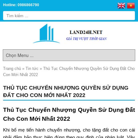
Hotline: 0986866790
Trang chủ
»
Tin tức
»
Thủ Tục Chuyển Nhượng Quyền Sử Dụng Đất Cho
Con Mới Nhất 2022
THỦ TỤC CHUYỂN NHƯỢNG QUYỀN SỬ DỤNG
ĐẤT CHO CON MỚI NHẤT 2022
Thủ Tục Chuyển Nhượng Quyền Sử Dụng Đất
Cho Con Mới Nhất 2022
Khi bố mẹ tiến hành chuyển nhượng, cho tặng đất cho con cái
phải đảm bảo thực hiện đúng theo quy định của pháp luật. Vậy