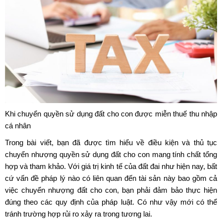
Khi chuyển quyền sử dụng đất cho con được miễn thuế thu nhập
cá nhân
Trong bài viết, bạn đã được tìm hiểu về điều kiện và thủ tục
chuyển nhượng quyền sử dụng đất cho con mang tính chất tổng
hợp và tham khảo. Với giá trị kinh tế của đất đai như hiện nay, bất
cứ vấn đề pháp lý nào có liên quan đến tài sản này bao gồm cả
việc chuyển nhượng đất cho con, bạn phải đảm bảo thực hiện
đúng theo các quy định của pháp luật. Có như vậy mới có thể
tránh trường hợp rủi ro xảy ra trong tương lai.