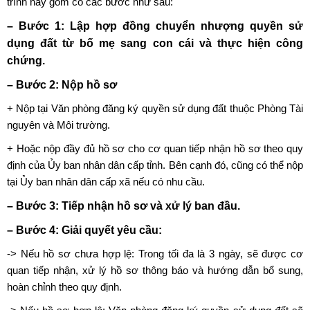
trình này gồm có các bước như sau:
– Bước 1: Lập hợp đồng chuyển nhượng quyền sử
dụng đất từ bố mẹ sang con cái và thực hiện công
chứng.
– Bước 2: Nộp hồ sơ
+ Nộp tại Văn phòng đăng ký quyền sử dụng đất thuộc Phòng Tài
nguyên và Môi trường.
+ Hoặc nộp đầy đủ hồ sơ cho cơ quan tiếp nhận hồ sơ theo quy
định của Ủy ban nhân dân cấp tỉnh. Bên cạnh đó, cũng có thể nộp
tại Ủy ban nhân dân cấp xã nếu có nhu cầu.
– Bước 3: Tiếp nhận hồ sơ và xử lý ban đầu.
– Bước 4: Giải quyết yêu cầu:
-> Nếu hồ sơ chưa hợp lệ: Trong tối đa là 3 ngày, sẽ được cơ
quan tiếp nhận, xử lý hồ sơ thông báo và hướng dẫn bổ sung,
hoàn chỉnh theo quy định.