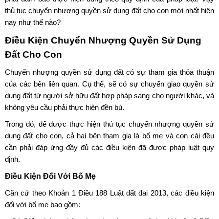
thủ tục chuyển nhượng quyền sử dụng đất cho con mới nhất hiện
nay như thế nào?
Điều Kiện Chuyển Nhượng Quyền Sử Dụng
Đất Cho Con
Chuyển nhượng quyền sử dụng đất
có sự tham gia thỏa thuận
của các bên liên quan. Cụ thể, sẽ có sự
chuyển giao quyền sử
dụng đất
từ người sở hữu đất hợp pháp sang cho người khác, và
không yêu cầu phải thực hiện đền bù.
Trong đó, để được thực hiện thủ tục chuyển nhượng quyền sử
dụng đất cho con, cả hai bên tham gia là bố mẹ và con cái đều
cần phải đáp ứng đầy đủ các điều kiện đã được pháp luật quy
định.
Điều Kiện Đối Với Bố Mẹ
Căn cứ theo Khoản 1 Điều 188 Luật đất đai 2013, các điều kiện
đối với bố mẹ bao gồm: