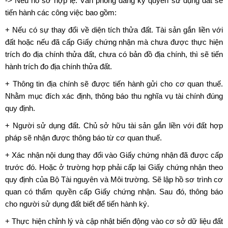
-> Nếu hồ sơ hợp lệ: Văn phòng đăng ký quyền sử dụng đất sẽ
tiến hành các công việc bao gồm:
+ Nếu có sự thay đổi về diện tích thửa đất. Tài sản gắn liền với
đất hoặc nếu đã cấp Giấy chứng nhận mà chưa được thực hiện
trích đo địa chính thửa đất, chưa có bản đồ địa chính, thì sẽ tiến
hành trích đo địa chính thửa đất.
+ Thông tin địa chính sẽ được tiến hành gửi cho cơ quan thuế.
Nhằm mục đích xác định, thông báo thu nghĩa vụ tài chính đúng
quy định.
+ Người sử dụng đất. Chủ sở hữu tài sản gắn liền với đất hợp
pháp sẽ nhận được thông báo từ cơ quan thuế.
+ Xác nhận nội dung thay đổi vào Giấy chứng nhận đã được cấp
trước đó. Hoặc ở trường hợp phải cấp lại Giấy chứng nhận theo
quy định của Bộ Tài nguyên và Môi trường. Sẽ lập hồ sơ trình cơ
quan có thẩm quyền cấp Giấy chứng nhận. Sau đó, thông báo
cho người sử dụng đất biết để tiến hành ký.
+ Thực hiện chỉnh lý và cập nhật biến động vào cơ sở dữ liệu đất