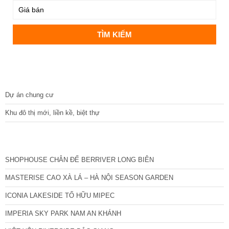
DỰ ÁN
Dự án chung cư
Khu đô thị mới, liền kề, biệt thự
CÁC DỰ ÁN MỚI NHẤT
SHOPHOUSE CHÂN ĐẾ BERRIVER LONG BIÊN
MASTERISE CAO XÀ LÁ – HÀ NỘI SEASON GARDEN
ICONIA LAKESIDE TỐ HỮU MIPEC
IMPERIA SKY PARK NAM AN KHÁNH