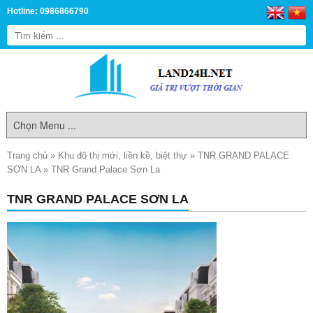
Hotline: 0986866790
Trang chủ
»
Khu đô thị mới, liền kề, biệt thự
»
TNR GRAND PALACE
SƠN LA
»
TNR Grand Palace Sơn La
TNR GRAND PALACE SƠN LA