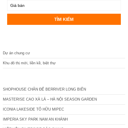
DỰ ÁN
Dự án chung cư
Khu đô thị mới, liền kề, biệt thự
CÁC DỰ ÁN MỚI NHẤT
SHOPHOUSE CHÂN ĐẾ BERRIVER LONG BIÊN
MASTERISE CAO XÀ LÁ – HÀ NỘI SEASON GARDEN
ICONIA LAKESIDE TỐ HỮU MIPEC
IMPERIA SKY PARK NAM AN KHÁNH