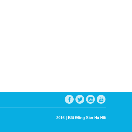
2016 |
Bất Động Sản Hà Nội