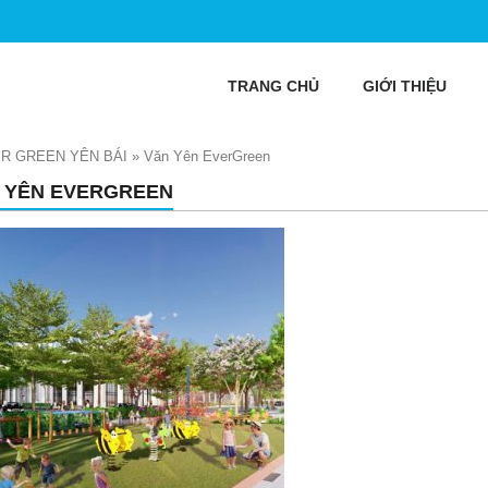
TRANG CHỦ
GIỚI THIỆU
R GREEN YÊN BÁI
»
Văn Yên EverGreen
 YÊN EVERGREEN