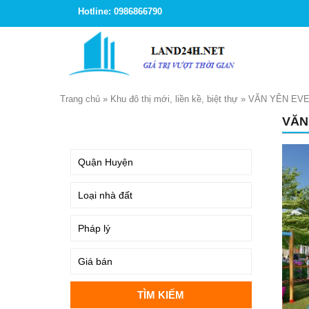
Hotline: 0986866790
Trang chủ
»
Khu đô thị mới, liền kề, biệt thự
»
VĂN YÊN EVE
VĂN
TÌM KIẾM