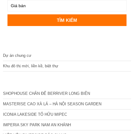
DỰ ÁN
Dự án chung cư
Khu đô thị mới, liền kề, biệt thự
CÁC DỰ ÁN MỚI NHẤT
SHOPHOUSE CHÂN ĐẾ BERRIVER LONG BIÊN
MASTERISE CAO XÀ LÁ – HÀ NỘI SEASON GARDEN
ICONIA LAKESIDE TỐ HỮU MIPEC
IMPERIA SKY PARK NAM AN KHÁNH