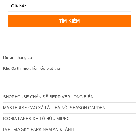
DỰ ÁN
Dự án chung cư
Khu đô thị mới, liền kề, biệt thự
CÁC DỰ ÁN MỚI NHẤT
SHOPHOUSE CHÂN ĐẾ BERRIVER LONG BIÊN
MASTERISE CAO XÀ LÁ – HÀ NỘI SEASON GARDEN
ICONIA LAKESIDE TỐ HỮU MIPEC
IMPERIA SKY PARK NAM AN KHÁNH