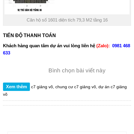
Căn hộ số 1601 diện tích 79,3 M2 tầng 16
TIẾN ĐỘ THANH TOÁN
Khách hàng quan tâm dự án vui lòng liên hệ
(Zalo):
0981 468
633
Bình chọn bài viết này
Xem thêm
c7 giảng võ
,
chung cư c7 giảng võ
,
dự án c7 giảng
võ
TÌM KIẾM