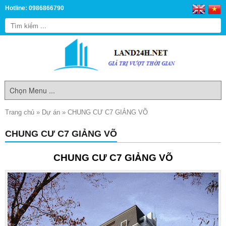
Hotline: 0986866790
Trang chủ
»
Dự án
»
CHUNG CƯ C7 GIẢNG VÕ
CHUNG CƯ C7 GIẢNG VÕ
CHUNG CƯ C7 GIẢNG VÕ