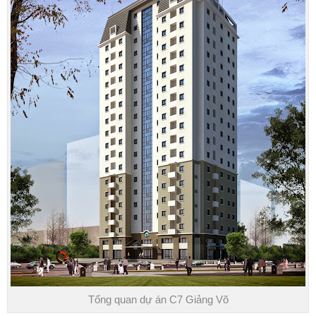
Tổng quan dự án C7 Giảng Võ