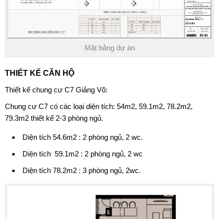
Mặt bằng dự án
THIẾT KẾ CĂN HỘ
Thiết kế chung cư C7 Giảng Võ:
Chung cư C7 có các loại diện tích: 54m2, 59.1m2, 78.2m2,
79.3m2 thiết kế 2-3 phòng ngủ.
Diện tích 54.6m2 : 2 phòng ngủ, 2 wc.
Diện tích 59.1m2 : 2 phòng ngủ, 2 wc
Diện tích 78.2m2 : 3 phòng ngủ, 2wc.