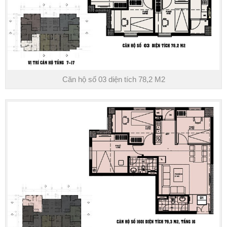
Căn hộ số 03 diện tích 78,2 M2