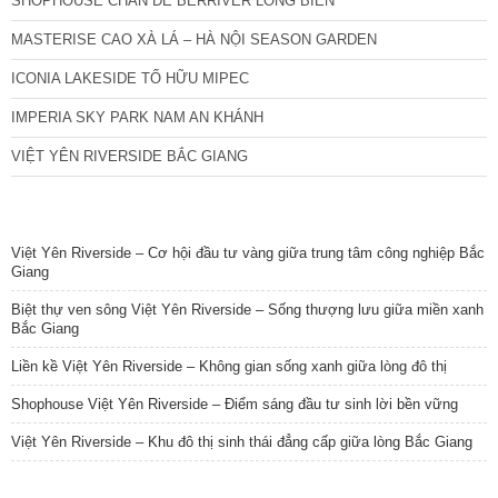
SHOPHOUSE CHÂN ĐẾ BERRIVER LONG BIÊN
MASTERISE CAO XÀ LÁ – HÀ NỘI SEASON GARDEN
ICONIA LAKESIDE TỐ HỮU MIPEC
IMPERIA SKY PARK NAM AN KHÁNH
VIỆT YÊN RIVERSIDE BẮC GIANG
TIN NỔI BẬT
Việt Yên Riverside – Cơ hội đầu tư vàng giữa trung tâm công nghiệp Bắc
Giang
Biệt thự ven sông Việt Yên Riverside – Sống thượng lưu giữa miền xanh
Bắc Giang
Liền kề Việt Yên Riverside – Không gian sống xanh giữa lòng đô thị
Shophouse Việt Yên Riverside – Điểm sáng đầu tư sinh lời bền vững
Việt Yên Riverside – Khu đô thị sinh thái đẳng cấp giữa lòng Bắc Giang