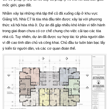
mốc giới, giao đất.
Nhằm xây lại những nhà tập thể cũ đã xuống cấp ở khu vực
Giảng Võ, Nhà C7 là tòa nhà đầu tiên được xây lại với phương
thức xã hội hóa nhà ở. Dự án đã gặp nhiều khó khăn vì tiến hành
trong giai đoạn chưa có cơ chế chung cho việc cải tạo các tòa
nhà cũ. Tuy nhiên, dự án đã được sự hợp tác từ phía người dân
vì đề cao tính dân chủ và công khai. Chủ đầu tư luôn bàn bạc lấy
ý kiến từ người dân, và các cơ quan đoàn thể.