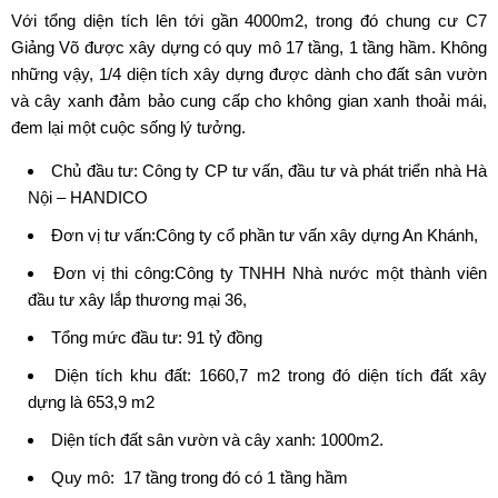
Với tổng diện tích lên tới gần 4000m2, trong đó chung cư C7
Giảng Võ được xây dựng có quy mô 17 tầng, 1 tầng hầm. Không
những vậy, 1/4 diện tích xây dựng được dành cho đất sân vườn
và cây xanh đảm bảo cung cấp cho không gian xanh thoải mái,
đem lại một cuộc sống lý tưởng.
Chủ đầu tư: Công ty CP tư vấn, đầu tư và phát triển nhà Hà
Nội – HANDICO
Đơn vị tư vấn:Công ty cổ phần tư vấn xây dựng An Khánh,
Đơn vị thi công:Công ty TNHH Nhà nước một thành viên
đầu tư xây lắp thương mại 36,
Tổng mức đầu tư: 91 tỷ đồng
Diện tích khu đất: 1660,7 m2 trong đó diện tích đất xây
dựng là 653,9 m2
Diện tích đất sân vườn và cây xanh: 1000m2.
Quy mô: 17 tầng trong đó có 1 tầng hầm