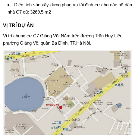
Diện tích sàn xây dựng phục vụ tái định cư cho các hộ dân
nhà C7 cũ: 3269,5 m2
VỊ TRÍ DỰ ÁN
Vị trí
chung cư C7 Giảng Võ
: Nằm trên đường Trần Huy Liệu,
phường Giảng Võ, quận Ba Đình, TP.Hà Nội.