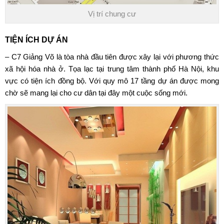
Vị trí chung cư
TIỆN ÍCH DỰ ÁN
–
C7 Giảng Võ
là tòa nhà đầu tiên được xây lại với phương thức
xã hội hóa nhà ở. Tọa lạc tại trung tâm thành phố Hà Nội, khu
vực có tiện ích đồng bộ. Với quy mô 17 tầng dự án được mong
chờ sẽ mang lại cho cư dân tại đây một cuộc sống mới.