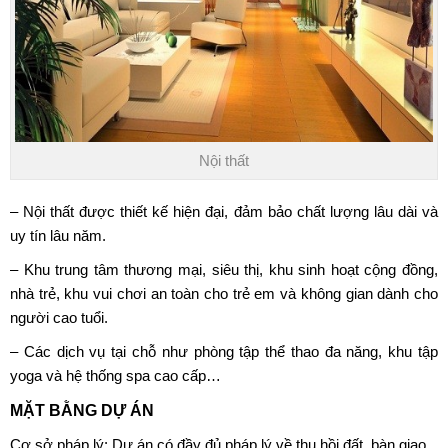
Nội thất
– Nội thất được thiết kế hiện đại, đảm bảo chất lượng lâu dài và
uy tín lâu năm.
– Khu trung tâm thương mại, siêu thị, khu sinh hoạt cộng đồng,
nhà trẻ, khu vui chơi an toàn cho trẻ em và không gian dành cho
người cao tuổi.
– Các dịch vụ tại chỗ như phòng tập thể thao đa năng, khu tập
yoga và hệ thống spa cao cấp…
MẶT BẰNG DỰ ÁN
Cơ sở pháp lý: Dự án có đầy đủ pháp lý về thu hồi đất, bàn giao