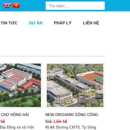
TIN TỨC
DỰ ÁN
PHÁP LÝ
LIÊN HỆ
 CHỢ HỒNG HẢI
NEW ORCHARD SÔNG CÔNG
 hệ
Giá:
Liên hệ
Đại Đồng và xã Việt
Vị trí:
Đường CMT8, Tp Sông