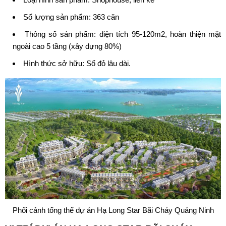
Số lượng sản phẩm: 363 căn
Thông số sản phẩm: diện tích 95-120m2, hoàn thiện mặt
ngoài cao 5 tầng (xây dựng 80%)
Hình thức sở hữu: Sổ đỏ lâu dài.
Phối cảnh tổng thể dự án Hạ Long Star Bãi Cháy Quảng Ninh