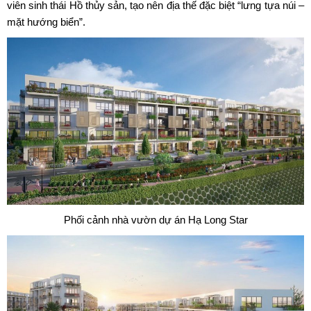
viên sinh thái Hồ thủy sản, tạo nên địa thế đặc biệt “lưng tựa núi –
mặt hướng biển”.
Phối cảnh nhà vườn dự án Hạ Long Star