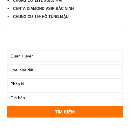
CHUNG CƯ 11T2 XUÂN MAI
CENTA DIAMOND VSIP BẮC NINH
CHUNG CƯ 199 HỒ TÙNG MẬU
TÌM KIẾM