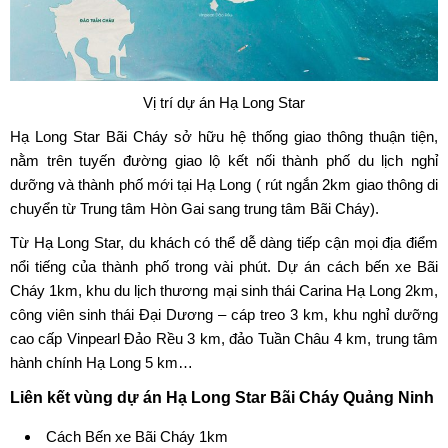
Vị trí dự án Hạ Long Star
Hạ Long Star
Bãi Cháy sở hữu hệ thống giao thông thuận tiện,
nằm trên tuyến đường giao lộ kết nối thành phố du lịch nghỉ
dưỡng và thành phố mới tại Hạ Long ( rút ngắn 2km giao thông di
chuyển từ Trung tâm Hòn Gai sang trung tâm Bãi Cháy).
Từ
Hạ Long Star
, du khách có thể dễ dàng tiếp cận mọi địa điểm
nổi tiếng của thành phố trong vài phút. Dự án cách bến xe Bãi
Cháy 1km, khu du lịch thương mại sinh thái Carina Hạ Long 2km,
công viên sinh thái Đại Dương – cáp treo 3 km, khu nghỉ dưỡng
cao cấp Vinpearl Đảo Rều 3 km, đảo Tuần Châu 4 km, trung tâm
hành chính Hạ Long 5 km…
Liên kết vùng dự án Hạ Long Star Bãi Cháy Quảng Ninh
Cách Bến xe Bãi Cháy 1km