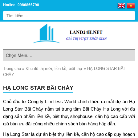
Hotline: 0986866790
Trang chủ
»
Khu đô thị mới, liền kề, biệt thự
»
HẠ LONG STAR BÃI
CHÁY
HẠ LONG STAR BÃI CHÁY
Chủ đầu tư Công ty Limitless World chính thức ra mắt dự án Hạ
Long Star Bãi Cháy nằm tại trung tâm Bãi Cháy Hạ Long với đa
dạng sản phẩm liền kề, biệt thự, shophouse, căn hộ cao cấp với
giá bán ưu đãi cùng nhiều chính sách bán hàng hấp dẫn.
Hạ Long Star
là dự án biệt thự liền kề, căn hộ cao cấp quy hoạch