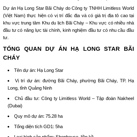
Dự án
Hạ Long Star
Bãi Cháy do Công ty TNHH Limitless World
(Việt Nam) thực hiện có vị trí đắc địa và có giá trị địa tô cao tại
khu vực trung tâm Khu du lịch Bãi Cháy – Khu vực có nhiều nhà
đầu tư có năng lực tài chính, kinh nghiệm đầu tư có nhu cầu đầu
tư.
TỔNG QUAN DỰ ÁN
HẠ LONG STAR BÃI
CHÁY
Tên dự án:
Hạ Long Star
Vị trí dự án: đường Bãi Cháy, phường Bãi Cháy, TP. Hạ
Long, tỉnh Quảng Ninh
Chủ đầu tư:
Công ty Limitless World
– Tập đoàn Nakheel
(Dubai)
Quy mô dự án: 75.28 ha
Tổng diện tích GD1: 5ha
Loại hình sản phẩm: Shophouse, liền kề