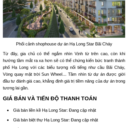
Phối cảnh shophouse dự án Hạ Long Star Bãi Cháy
Từ đây, gia chủ có thể ngắm nhìn Vịnh từ trên cao, còn khi
hướng tầm mắt ra xa hơn sẽ có thể chứng kiến bức tranh thành
phố Hạ Long với các biểu tượng nổi tiếng như cầu Bãi Cháy,
Vòng quay mặt trời Sun Wheel… Tầm nhìn từ dự án được giới
đầu tư đánh giá cao, khẳng định giá trị tiềm năng của dự án trong
tương lai gần.
GIÁ BÁN VÀ TIẾN ĐỘ THANH TOÁN
Giá bán liền kề Hạ Long Star: Đang cập nhật
Giá bán biệt thự Hạ Long Star: Đang cập nhật