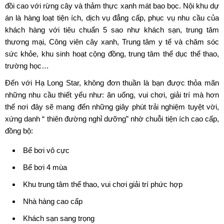
đồi cao với rừng cây và thảm thực xanh mát bao bọc. Nội khu dự
án là hàng loạt tiện ích, dịch vụ đẳng cấp, phục vụ nhu cầu của
khách hàng với tiêu chuẩn 5 sao như khách sạn, trung tâm
thương mại, Công viên cây xanh, Trung tâm y tế và chăm sóc
sức khỏe, khu sinh hoạt cộng đồng, trung tâm thể dục thể thao,
trường học…
Đến với Hạ Long Star, không đơn thuần là bạn được thỏa mãn
những nhu cầu thiết yếu như: ăn uống, vui chơi, giải trí mà hơn
thế nơi đây sẽ mang đến những giây phút trải nghiệm tuyệt vời,
xứng danh “ thiên đường nghỉ dưỡng” nhờ chuỗi tiện ích cao cấp,
đồng bộ:
Bể bơi vô cực
Bể bơi 4 mùa
Khu trung tâm thể thao, vui chơi giải trí phức hợp
Nhà hàng cao cấp
Khách sạn sang trọng