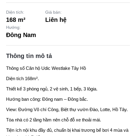
Diện tích:
Giá bán:
168 m²
Liên hệ
Hướng:
Đông Nam
Thông tin mô tả
Thông số Căn hộ
Udic Westlake Tây Hồ
Diện tích 168m².
Thiết kế 3 phòng ngủ, 2 vệ sinh, 1 bếp, 3 lôgia.
Hướng ban công: Đông nam – Đông bắc.
View: Đường Võ chí Công, Biệt thự vườn Đào, Lotte, Hồ Tây.
Tòa nhà có 2 tầng hầm nên chỗ đỗ xe thoải mái.
Tiện ích nội khu đầy đủ, chuẩn bị khai trương bể bơi 4 mùa và