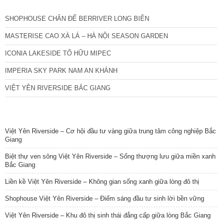
SHOPHOUSE CHÂN ĐẾ BERRIVER LONG BIÊN
MASTERISE CAO XÀ LÁ – HÀ NỘI SEASON GARDEN
ICONIA LAKESIDE TỐ HỮU MIPEC
IMPERIA SKY PARK NAM AN KHÁNH
VIỆT YÊN RIVERSIDE BẮC GIANG
TIN NỔI BẬT
Việt Yên Riverside – Cơ hội đầu tư vàng giữa trung tâm công nghiệp Bắc
Giang
Biệt thự ven sông Việt Yên Riverside – Sống thượng lưu giữa miền xanh
Bắc Giang
Liền kề Việt Yên Riverside – Không gian sống xanh giữa lòng đô thị
Shophouse Việt Yên Riverside – Điểm sáng đầu tư sinh lời bền vững
Việt Yên Riverside – Khu đô thị sinh thái đẳng cấp giữa lòng Bắc Giang