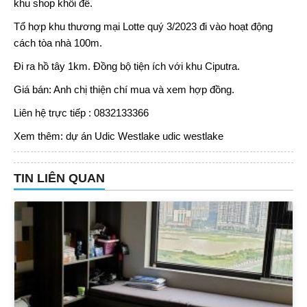
khu shop khối đế.
Tổ hợp khu thương mại Lotte quý 3/2023 đi vào hoạt động
cách tòa nhà 100m.
Đi ra hồ tây 1km. Đồng bộ tiện ích với khu Ciputra.
Giá bán: Anh chị thiện chí mua và xem hợp đồng.
Liên hệ trực tiếp : 0832133366
Xem thêm:
dự án Udic Westlake
udic westlake
TIN LIÊN QUAN