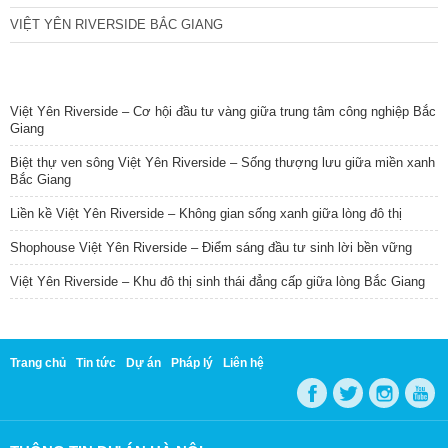
VIỆT YÊN RIVERSIDE BẮC GIANG
TIN NỔI BẬT
Việt Yên Riverside – Cơ hội đầu tư vàng giữa trung tâm công nghiệp Bắc
Giang
Biệt thự ven sông Việt Yên Riverside – Sống thượng lưu giữa miền xanh
Bắc Giang
Liền kề Việt Yên Riverside – Không gian sống xanh giữa lòng đô thị
Shophouse Việt Yên Riverside – Điểm sáng đầu tư sinh lời bền vững
Việt Yên Riverside – Khu đô thị sinh thái đẳng cấp giữa lòng Bắc Giang
Trang chủ
Tin tức
Dự án
Pháp lý
Liên hệ