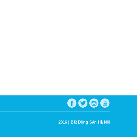
2016 |
Bất Động Sản Hà Nội