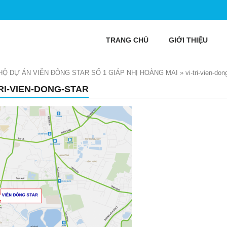
TRANG CHỦ
GIỚI THIỆU
HỘ DỰ ÁN VIỄN ĐÔNG STAR SỐ 1 GIÁP NHỊ HOÀNG MAI
»
vi-tri-vien-don
TRI-VIEN-DONG-STAR