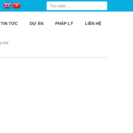
TIN TỨC
DỰ ÁN
PHÁP LÝ
LIÊN HỆ
g-star