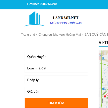
Hotline: 0986866790
Trang chủ
»
Chung cư khu vực Hoàng Mai
»
BÁN QUỸ CĂN 
VI-
TÌM KIẾM