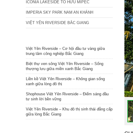
ICONIA LAKESIDE TỐ HỮU MIPEC
IMPERIA SKY PARK NAM AN KHÁNH
VIỆT YÊN RIVERSIDE BẮC GIANG
TIN NỔI BẬT
Việt Yên Riverside – Cơ hội đầu tư vàng giữa
trung tâm công nghiệp Bắc Giang
Biệt thự ven sông Việt Yên Riverside – Sống
thượng lưu giữa miền xanh Bắc Giang
Liền kề Việt Yên Riverside – Không gian sống
xanh giữa lòng đô thị
Shophouse Việt Yên Riverside – Điểm sáng đầu
tư sinh lời bền vững
Việt Yên Riverside – Khu đô thị sinh thái đẳng cấp
giữa lòng Bắc Giang