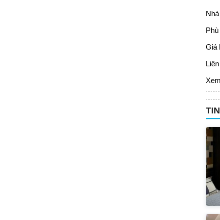
Nhà 
Phù 
Giá 
Liên
Xem
TI