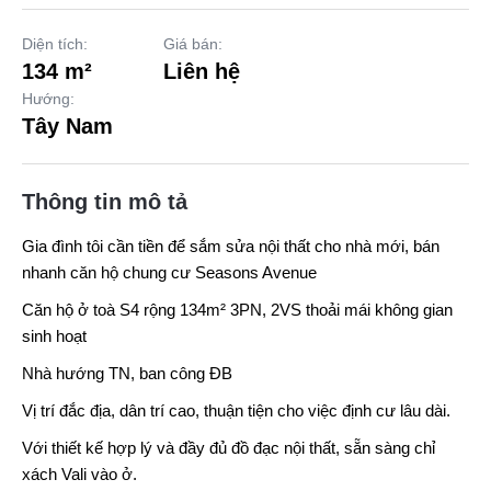
Diện tích:
Giá bán:
134 m²
Liên hệ
Hướng:
Tây Nam
Thông tin mô tả
Gia đình tôi cần tiền để sắm sửa nội thất cho nhà mới, bán
nhanh căn hộ chung cư
Seasons Avenue
Căn hộ ở toà S4 rộng 134m² 3PN, 2VS thoải mái không gian
sinh hoạt
Nhà hướng TN, ban công ĐB
Vị trí đắc địa, dân trí cao, thuận tiện cho việc định cư lâu dài.
Với thiết kế hợp lý và đầy đủ đồ đạc nội thất, sẵn sàng chỉ
xách Vali vào ở.