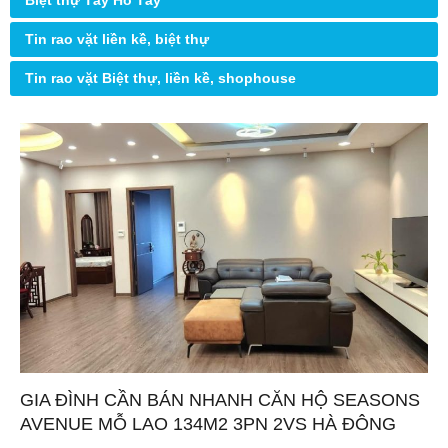
Biệt thự Tây Hồ Tây
Tin rao vặt liền kề, biệt thự
Tin rao vặt Biệt thự, liền kề, shophouse
GIA ĐÌNH CẦN BÁN NHANH CĂN HỘ SEASONS
AVENUE MỖ LAO 134M2 3PN 2VS HÀ ĐÔNG