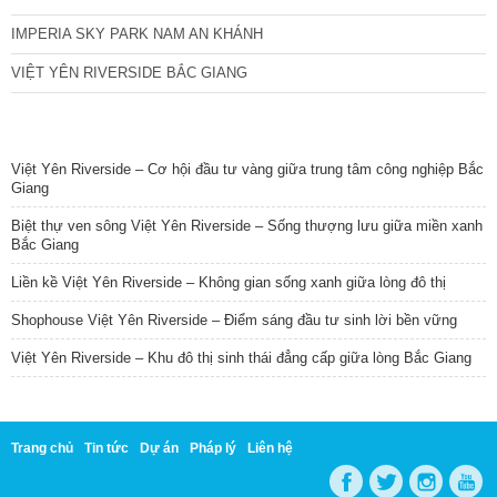
IMPERIA SKY PARK NAM AN KHÁNH
VIỆT YÊN RIVERSIDE BẮC GIANG
TIN NỔI BẬT
Việt Yên Riverside – Cơ hội đầu tư vàng giữa trung tâm công nghiệp Bắc
Giang
Biệt thự ven sông Việt Yên Riverside – Sống thượng lưu giữa miền xanh
Bắc Giang
Liền kề Việt Yên Riverside – Không gian sống xanh giữa lòng đô thị
Shophouse Việt Yên Riverside – Điểm sáng đầu tư sinh lời bền vững
Việt Yên Riverside – Khu đô thị sinh thái đẳng cấp giữa lòng Bắc Giang
Trang chủ
Tin tức
Dự án
Pháp lý
Liên hệ