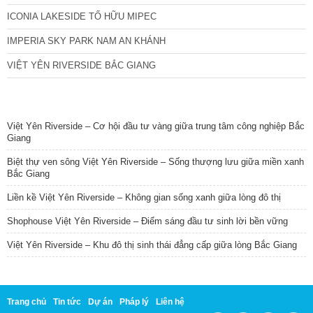
ICONIA LAKESIDE TỐ HỮU MIPEC
IMPERIA SKY PARK NAM AN KHÁNH
VIỆT YÊN RIVERSIDE BẮC GIANG
TIN NỔI BẬT
Việt Yên Riverside – Cơ hội đầu tư vàng giữa trung tâm công nghiệp Bắc
Giang
Biệt thự ven sông Việt Yên Riverside – Sống thượng lưu giữa miền xanh
Bắc Giang
Liền kề Việt Yên Riverside – Không gian sống xanh giữa lòng đô thị
Shophouse Việt Yên Riverside – Điểm sáng đầu tư sinh lời bền vững
Việt Yên Riverside – Khu đô thị sinh thái đẳng cấp giữa lòng Bắc Giang
Trang chủ
Tin tức
Dự án
Pháp lý
Liên hệ