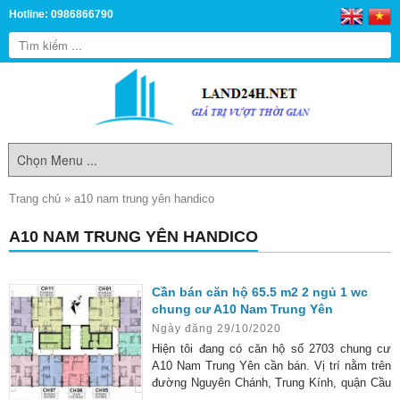
Hotline: 0986866790
Trang chủ
»
a10 nam trung yên handico
A10 NAM TRUNG YÊN HANDICO
Cần bán căn hộ 65.5 m2 2 ngủ 1 wc
chung cư A10 Nam Trung Yên
Ngày đăng 29/10/2020
Hiện tôi đang có căn hộ số 2703 chung cư
A10 Nam Trung Yên cần bán. Vị trí nằm trên
đường Nguyên Chánh, Trung Kính, quận Cầu
Giấy.