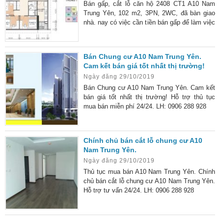
Bán gấp, cắt lỗ căn hộ 2408 CT1 A10 Nam
Trung Yên, 102 m2, 3PN, 2WC, đã bàn giao
nhà. nay có việc cần tiền bán gấp để làm việc
khác.
Bán Chung cư A10 Nam Trung Yên.
Cam kết bán giá tốt nhất thị trường!
Ngày đăng 29/10/2019
Bán Chung cư A10 Nam Trung Yên. Cam kết
bán giá tốt nhất thị trường! Hỗ trợ thủ tục
mua bán miễn phí 24/24. LH: 0906 288 928
Chính chủ bán cắt lỗ chung cư A10
Nam Trung Yên.
Ngày đăng 29/10/2019
Thủ tục mua bán A10 Nam Trung Yên. Chính
chủ bán cắt lỗ chung cư A10 Nam Trung Yên.
Hỗ trợ tư vấn 24/24. LH: 0906 288 928