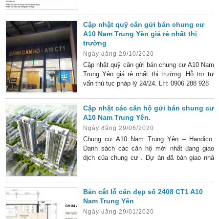
Cập nhật quỹ căn gửi bán chung cư
A10 Nam Trung Yên giá rẻ nhất thị
trường
Ngày đăng 29/10/2020
Cập nhật quỹ căn gửi bán chung cư A10 Nam
Trung Yên giá rẻ nhất thị trường. Hỗ trợ tư
vấn thủ tục pháp lý 24/24. LH: 0906 288 928
Cập nhật các căn hộ gửi bán chung cư
A10 Nam Trung Yên.
Ngày đăng 29/06/2020
Chung cư A10 Nam Trung Yên – Handico.
Danh sách các căn hộ mới nhất đang giao
dịch của chung cư . Dự án đã bàn giao nhà
vào ở ngay.
Bán cắt lỗ căn đẹp số 2408 CT1 A10
Nam Trung Yên
Ngày đăng 29/01/2020