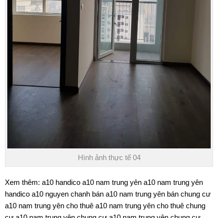
Hình ảnh thực tế 04
Xem thêm:
a10 handico
a10 nam trung yên
a10 nam trung yên
handico
a10 nguyen chanh
bán a10 nam trung yên
bán chung cư
a10 nam trung yên
cho thuê a10 nam trung yên
cho thuê chung
cư a10 nam trung yên
chung cư a10 nam trung yên
chung cư