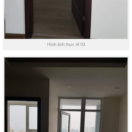
Hình ảnh thực tế 03