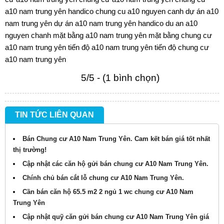
a10 nam trung yên handico
chung cu a10 nguyen canh
dự án a10
nam trung yên
dự án a10 nam trung yên handico
du an a10
nguyen chanh
mặt bằng a10 nam trung yên
mặt bằng chung cư
a10 nam trung yên
tiến độ a10 nam trung yên
tiến độ chung cư
a10 nam trung yên
5/5 - (1 bình chọn)
TIN TỨC LIÊN QUAN
Bán Chung cư A10 Nam Trung Yên. Cam kết bán giá tốt nhất
thị trường!
Cập nhật các căn hộ gửi bán chung cư A10 Nam Trung Yên.
Chính chủ bán cắt lỗ chung cư A10 Nam Trung Yên.
Cần bán căn hộ 65.5 m2 2 ngủ 1 wc chung cư A10 Nam
Trung Yên
Cập nhật quỹ căn gửi bán chung cư A10 Nam Trung Yên giá