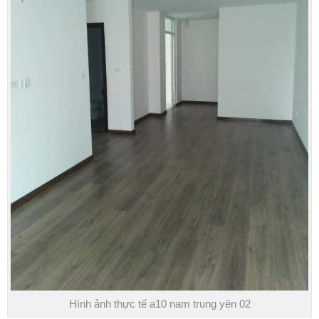
Hình ảnh thực tế a10 nam trung yên 02