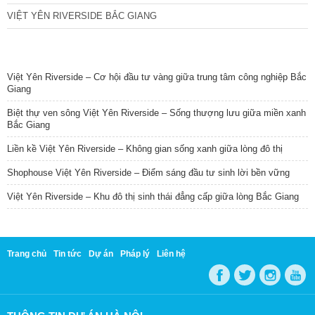
VIỆT YÊN RIVERSIDE BẮC GIANG
TIN NỔI BẬT
Việt Yên Riverside – Cơ hội đầu tư vàng giữa trung tâm công nghiệp Bắc
Giang
Biệt thự ven sông Việt Yên Riverside – Sống thượng lưu giữa miền xanh
Bắc Giang
Liền kề Việt Yên Riverside – Không gian sống xanh giữa lòng đô thị
Shophouse Việt Yên Riverside – Điểm sáng đầu tư sinh lời bền vững
Việt Yên Riverside – Khu đô thị sinh thái đẳng cấp giữa lòng Bắc Giang
Trang chủ
Tin tức
Dự án
Pháp lý
Liên hệ