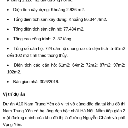
Diện tích xây dựng: Khoảng 2.936 m2.
Tổng diện tích sàn xây dựng: Khoảng 86.344,4m2.
Tổng diện tích sàn căn hộ: 77.484 m2.
Tầng cao công trình: 2- 37 tầng.
Tổng số căn hộ: 724 căn hộ chung cư có diện tích từ 61m2
đến 102 m2 tính theo thông thủy.
Diện tích các căn hộ: 61m2; 64m2; 72m2; 87m2; 97m2;
102m2.
Bàn giao nhà: 30/6/2019.
Vị trí dự án
Dự án A10 Nam Trung Yên
có vị trí vô cùng đắc địa tại khu đô thị
Nam Trung Yên có hạ tầng đẹp bậc nhất Hà Nội. Nằm tiếp giáp 2
mặt đường chính của khu đô thị là đường Nguyễn Chánh và phố
Vọng Yên.