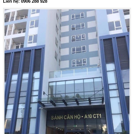
Liên hệ: 0906 288 928