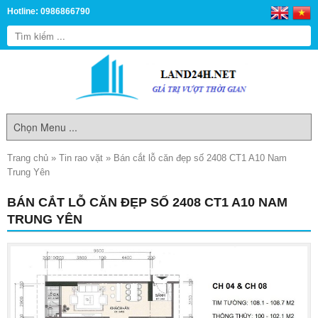
Hotline: 0986866790
Trang chủ
»
Tin rao vặt
»
Bán cắt lỗ căn đẹp số 2408 CT1 A10 Nam
Trung Yên
BÁN CẮT LỖ CĂN ĐẸP SỐ 2408 CT1 A10 NAM
TRUNG YÊN