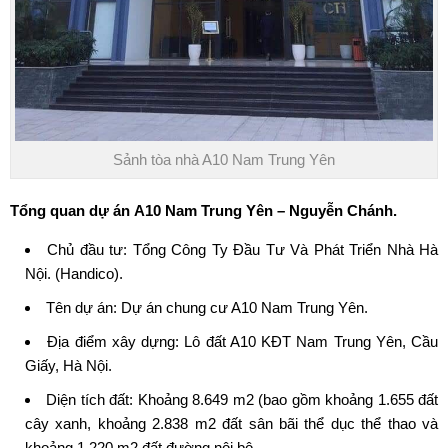
Sảnh tòa nhà A10 Nam Trung Yên
Tổng quan dự án
A10 Nam Trung Yên
– Nguyễn Chánh.
Chủ đầu tư: Tổng Công Ty Đầu Tư Và Phát Triển Nhà Hà
Nội. (Handico).
Tên dự án: Dự án
chung cư A10 Nam Trung Yên
.
Địa điểm xây dựng: Lô đất A10 KĐT Nam Trung Yên, Cầu
Giấy, Hà Nội.
Diện tích đất: Khoảng 8.649 m2 (bao gồm khoảng 1.655 đất
cây xanh, khoảng 2.838 m2 đất sân bãi thể dục thể thao và
khoảng 1.220 m2 đất đường nội bộ.