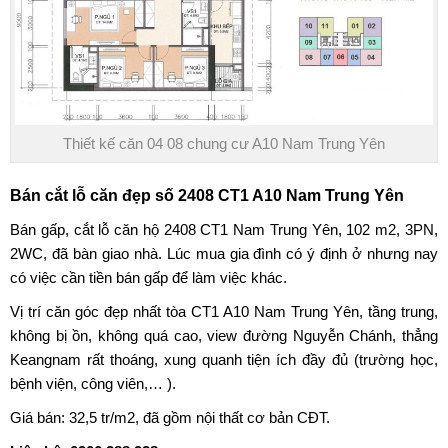
Thiết kế căn 04 08 chung cư A10 Nam Trung Yên
Bán cắt lỗ căn đẹp số 2408 CT1 A10 Nam Trung Yên
Bán gấp, cắt lỗ căn hộ 2408
CT1 Nam Trung Yên
, 102 m2, 3PN,
2WC, đã bàn giao nhà. Lúc mua gia đình có ý định ở nhưng nay
có việc cần tiền bán gấp để làm việc khác.
Vị trí căn góc đẹp nhất tòa CT1
A10 Nam Trung Yên
, tầng trung,
không bị ồn, không quá cao, view đường Nguyễn Chánh, thẳng
Keangnam rất thoáng, xung quanh tiện ích đầy đủ (trường học,
bệnh viện, công viên,… ).
Giá bán: 32,5 tr/m2, đã gồm nội thất cơ bản CĐT.