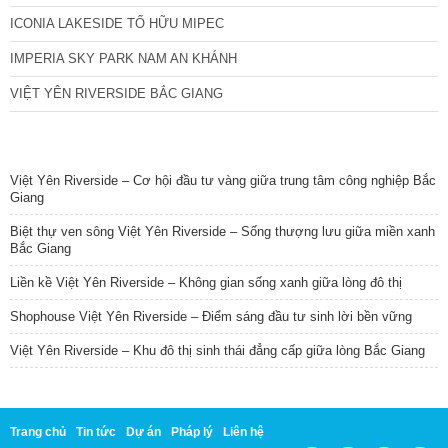
ICONIA LAKESIDE TỐ HỮU MIPEC
IMPERIA SKY PARK NAM AN KHÁNH
VIỆT YÊN RIVERSIDE BẮC GIANG
TIN NỔI BẬT
Việt Yên Riverside – Cơ hội đầu tư vàng giữa trung tâm công nghiệp Bắc
Giang
Biệt thự ven sông Việt Yên Riverside – Sống thượng lưu giữa miền xanh
Bắc Giang
Liền kề Việt Yên Riverside – Không gian sống xanh giữa lòng đô thị
Shophouse Việt Yên Riverside – Điểm sáng đầu tư sinh lời bền vững
Việt Yên Riverside – Khu đô thị sinh thái đẳng cấp giữa lòng Bắc Giang
Trang chủ
Tin tức
Dự án
Pháp lý
Liên hệ