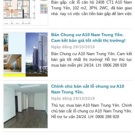
Bán gấp, cắt lỗ căn hộ 2408 CT1 A10 Nam
Trung Yên, 102 m2, 3PN, 2WC, đã bàn giao
nhà. nay có việc cần tiền bán gấp để làm việc
khác.
Bán Chung cư A10 Nam Trung Yên.
Cam kết bán giá tốt nhất thị trường!
Ngày đăng 29/10/2019
Bán Chung cư A10 Nam Trung Yên. Cam kết
bán giá tốt nhất thị trường! Hỗ trợ thủ tục
mua bán miễn phí 24/24. LH: 0906 288 928
Chính chủ bán cắt lỗ chung cư A10
Nam Trung Yên.
Ngày đăng 29/10/2019
Thủ tục mua bán A10 Nam Trung Yên. Chính
chủ bán cắt lỗ chung cư A10 Nam Trung Yên.
Hỗ trợ tư vấn 24/24. LH: 0906 288 928