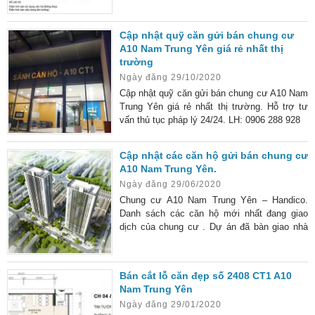
Cập nhật quỹ căn gửi bán chung cư
A10 Nam Trung Yên giá rẻ nhất thị
trường
Ngày đăng 29/10/2020
Cập nhật quỹ căn gửi bán chung cư A10 Nam
Trung Yên giá rẻ nhất thị trường. Hỗ trợ tư
vấn thủ tục pháp lý 24/24. LH: 0906 288 928
Cập nhật các căn hộ gửi bán chung cư
A10 Nam Trung Yên.
Ngày đăng 29/06/2020
Chung cư A10 Nam Trung Yên – Handico.
Danh sách các căn hộ mới nhất đang giao
dịch của chung cư . Dự án đã bàn giao nhà
vào ở ngay.
Bán cắt lỗ căn đẹp số 2408 CT1 A10
Nam Trung Yên
Ngày đăng 29/01/2020