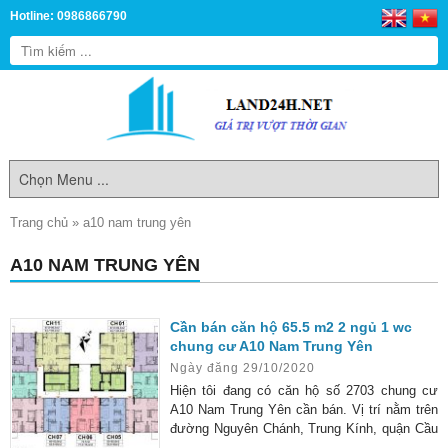
Hotline: 0986866790
Trang chủ
»
a10 nam trung yên
A10 NAM TRUNG YÊN
Cần bán căn hộ 65.5 m2 2 ngủ 1 wc
chung cư A10 Nam Trung Yên
Ngày đăng 29/10/2020
Hiện tôi đang có căn hộ số 2703 chung cư
A10 Nam Trung Yên cần bán. Vị trí nằm trên
đường Nguyên Chánh, Trung Kính, quận Cầu
Giấy.