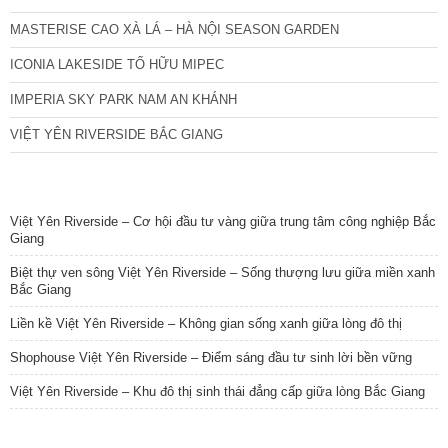
MASTERISE CAO XÀ LÁ – HÀ NỘI SEASON GARDEN
ICONIA LAKESIDE TỐ HỮU MIPEC
IMPERIA SKY PARK NAM AN KHÁNH
VIỆT YÊN RIVERSIDE BẮC GIANG
TIN NỔI BẬT
Việt Yên Riverside – Cơ hội đầu tư vàng giữa trung tâm công nghiệp Bắc
Giang
Biệt thự ven sông Việt Yên Riverside – Sống thượng lưu giữa miền xanh
Bắc Giang
Liền kề Việt Yên Riverside – Không gian sống xanh giữa lòng đô thị
Shophouse Việt Yên Riverside – Điểm sáng đầu tư sinh lời bền vững
Việt Yên Riverside – Khu đô thị sinh thái đẳng cấp giữa lòng Bắc Giang