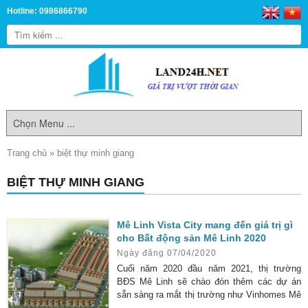
Hotline: 0986866790
Trang chủ
»
biệt thự minh giang
BIỆT THỰ MINH GIANG
Mê Linh Vista City mang đến giá trị gì
cho Bất động sản Mê Linh 2020
Ngày đăng 07/04/2020
Cuối năm 2020 đầu năm 2021, thị trường
BĐS Mê Linh sẽ chào đón thêm các dự án
sẵn sàng ra mắt thị trường như Vinhomes Mê
Linh, CEO, Licogi 18….sẽ góp phần thay đổi