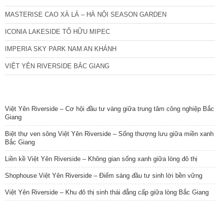
MASTERISE CAO XÀ LÁ – HÀ NỘI SEASON GARDEN
ICONIA LAKESIDE TỐ HỮU MIPEC
IMPERIA SKY PARK NAM AN KHÁNH
VIỆT YÊN RIVERSIDE BẮC GIANG
TIN NỔI BẬT
Việt Yên Riverside – Cơ hội đầu tư vàng giữa trung tâm công nghiệp Bắc
Giang
Biệt thự ven sông Việt Yên Riverside – Sống thượng lưu giữa miền xanh
Bắc Giang
Liền kề Việt Yên Riverside – Không gian sống xanh giữa lòng đô thị
Shophouse Việt Yên Riverside – Điểm sáng đầu tư sinh lời bền vững
Việt Yên Riverside – Khu đô thị sinh thái đẳng cấp giữa lòng Bắc Giang