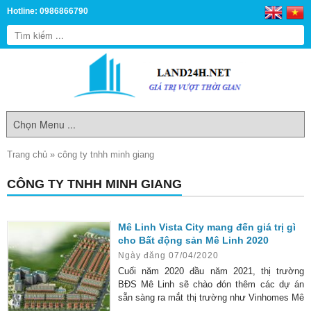
Hotline: 0986866790
Trang chủ
»
công ty tnhh minh giang
CÔNG TY TNHH MINH GIANG
Mê Linh Vista City mang đến giá trị gì
cho Bất động sản Mê Linh 2020
Ngày đăng 07/04/2020
Cuối năm 2020 đầu năm 2021, thị trường
BĐS Mê Linh sẽ chào đón thêm các dự án
sẵn sàng ra mắt thị trường như Vinhomes Mê
Linh, CEO, Licogi 18….sẽ góp phần thay đổi