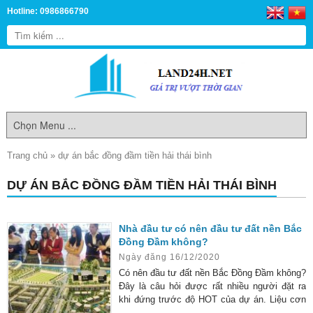
Hotline: 0986866790
Trang chủ
»
dự án bắc đồng đầm tiền hải thái bình
DỰ ÁN BẮC ĐỒNG ĐẦM TIỀN HẢI THÁI BÌNH
Nhà đầu tư có nên đầu tư đất nền Bắc
Đồng Đầm không?
Ngày đăng 16/12/2020
Có nên đầu tư đất nền Bắc Đồng Đầm không?
Đây là câu hỏi được rất nhiều người đặt ra
khi đứng trước độ HOT của dự án. Liệu cơn
“sốt” của thị trường này có xuất phát từ các