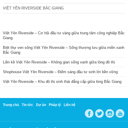
VIỆT YÊN RIVERSIDE BẮC GIANG
TIN NỔI BẬT
Việt Yên Riverside – Cơ hội đầu tư vàng giữa trung tâm công nghiệp Bắc
Giang
Biệt thự ven sông Việt Yên Riverside – Sống thượng lưu giữa miền xanh
Bắc Giang
Liền kề Việt Yên Riverside – Không gian sống xanh giữa lòng đô thị
Shophouse Việt Yên Riverside – Điểm sáng đầu tư sinh lời bền vững
Việt Yên Riverside – Khu đô thị sinh thái đẳng cấp giữa lòng Bắc Giang
Trang chủ
Tin tức
Dự án
Pháp lý
Liên hệ