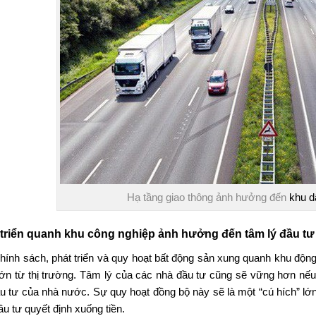
Hạ tầng giao thông ảnh hưởng đến
khu 
 triển quanh khu công nghiệp ảnh hưởng đến tâm lý đầu tư
hính sách, phát triển và quy hoạt bất động sản xung quanh khu độn
 lớn từ thị trường. Tâm lý của các nhà đầu tư cũng sẽ vững hơn 
ầu tư của nhà nước. Sự quy hoạt đồng bộ này sẽ là một “cú hích” lớn
ầu tư quyết định xuống tiền.