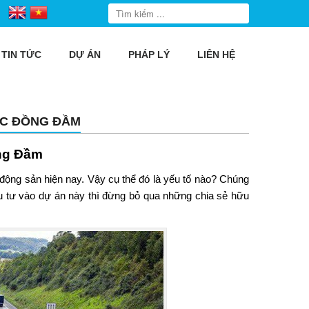
TIN TỨC
DỰ ÁN
PHÁP LÝ
LIÊN HỆ
ẮC ĐỒNG ĐẦM
ng Đầm
động sản hiện nay. Vậy cụ thể đó là yếu tố nào? Chúng
đầu tư vào dự án này thì đừng bỏ qua những chia sẻ hữu