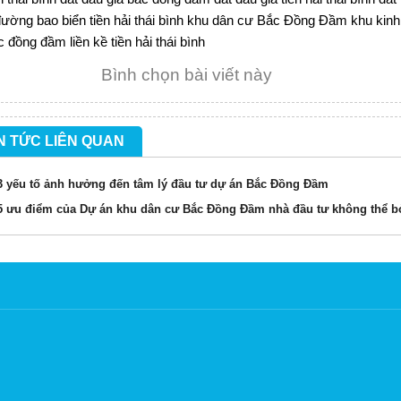
ường bao biển tiền hải thái bình
khu dân cư Bắc Đồng Đầm
khu kinh 
c đồng đầm
liền kề tiền hải thái bình
Bình chọn bài viết này
N TỨC LIÊN QUAN
3 yếu tố ảnh hưởng đến tâm lý đầu tư dự án Bắc Đồng Đầm
5 ưu điểm của Dự án khu dân cư Bắc Đồng Đầm nhà đầu tư không thể b