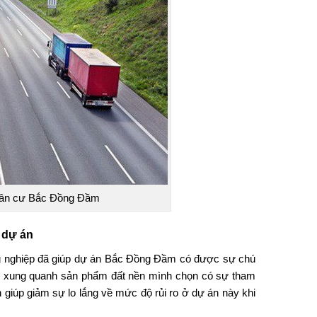
dân cư Bắc Đồng Đầm
 dự án
g nghiệp đã giúp
dự án Bắc Đồng Đầm
có được sự chú
nếu xung quanh sản phẩm đất nền mình chọn có sự tham
 giúp giảm sự lo lắng về mức độ rủi ro ở dự án này khi