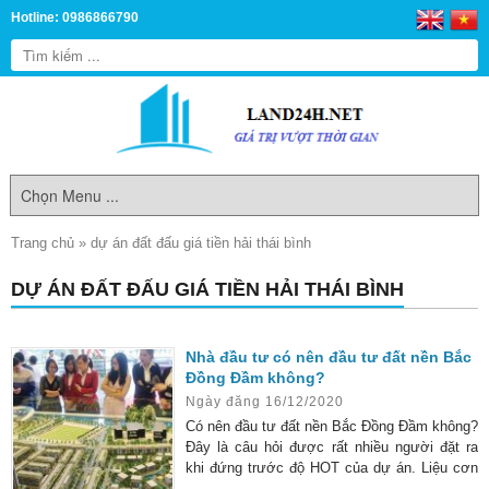
Hotline: 0986866790
Trang chủ
»
dự án đất đấu giá tiền hải thái bình
DỰ ÁN ĐẤT ĐẤU GIÁ TIỀN HẢI THÁI BÌNH
Nhà đầu tư có nên đầu tư đất nền Bắc
Đồng Đầm không?
Ngày đăng 16/12/2020
Có nên đầu tư đất nền Bắc Đồng Đầm không?
Đây là câu hỏi được rất nhiều người đặt ra
khi đứng trước độ HOT của dự án. Liệu cơn
“sốt” của thị trường này có xuất phát từ các