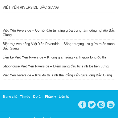
VIỆT YÊN RIVERSIDE BẮC GIANG
TIN NỔI BẬT
Việt Yên Riverside – Cơ hội đầu tư vàng giữa trung tâm công nghiệp Bắc
Giang
Biệt thự ven sông Việt Yên Riverside – Sống thượng lưu giữa miền xanh
Bắc Giang
Liền kề Việt Yên Riverside – Không gian sống xanh giữa lòng đô thị
Shophouse Việt Yên Riverside – Điểm sáng đầu tư sinh lời bền vững
Việt Yên Riverside – Khu đô thị sinh thái đẳng cấp giữa lòng Bắc Giang
Trang chủ
Tin tức
Dự án
Pháp lý
Liên hệ