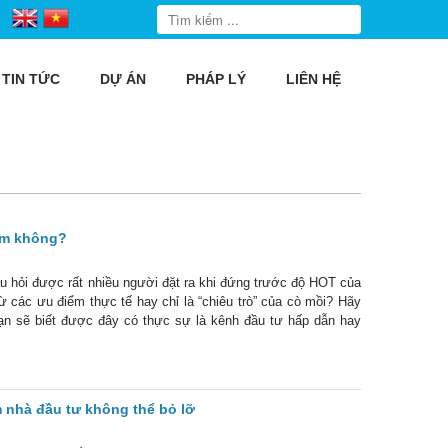
TIN TỨC
DỰ ÁN
PHÁP LÝ
LIÊN HỆ
ầm không?
 hỏi được rất nhiều người đặt ra khi đứng trước độ HOT của
từ các ưu điểm thực tế hay chỉ là “chiêu trò” của cò mồi? Hãy
Bạn sẽ biết được đây có thực sự là kênh đầu tư hấp dẫn hay
 nhà đầu tư không thể bỏ lỡ