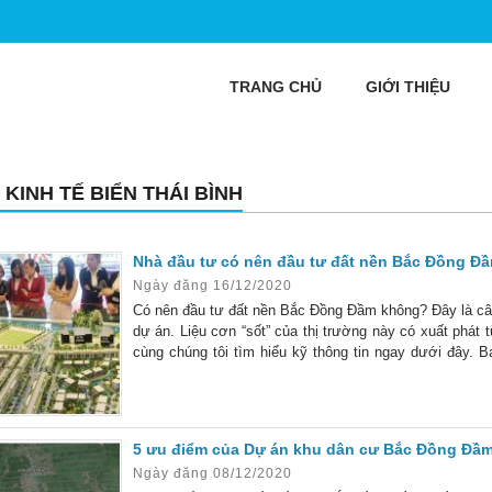
TRANG CHỦ
GIỚI THIỆU
 KINH TẾ BIỂN THÁI BÌNH
Nhà đầu tư có nên đầu tư đất nền Bắc Đồng Đ
Ngày đăng 16/12/2020
Có nên đầu tư đất nền Bắc Đồng Đầm không? Đây là câu
dự án. Liệu cơn “sốt” của thị trường này có xuất phát 
cùng chúng tôi tìm hiểu kỹ thông tin ngay dưới đây. 
không. Dự án đất nền Bắc Đồng Đầm có tính thanh
5 ưu điểm của Dự án khu dân cư Bắc Đồng Đầm
Ngày đăng 08/12/2020