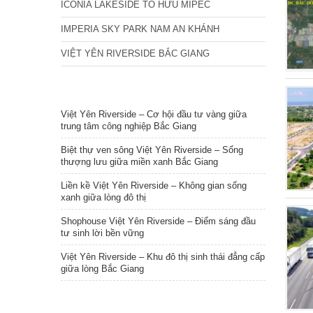
ICONIA LAKESIDE TỐ HỮU MIPEC
IMPERIA SKY PARK NAM AN KHÁNH
VIỆT YÊN RIVERSIDE BẮC GIANG
TIN NỔI BẬT
Việt Yên Riverside – Cơ hội đầu tư vàng giữa
trung tâm công nghiệp Bắc Giang
Biệt thự ven sông Việt Yên Riverside – Sống
thượng lưu giữa miền xanh Bắc Giang
Liền kề Việt Yên Riverside – Không gian sống
xanh giữa lòng đô thị
Shophouse Việt Yên Riverside – Điểm sáng đầu
tư sinh lời bền vững
Việt Yên Riverside – Khu đô thị sinh thái đẳng cấp
giữa lòng Bắc Giang