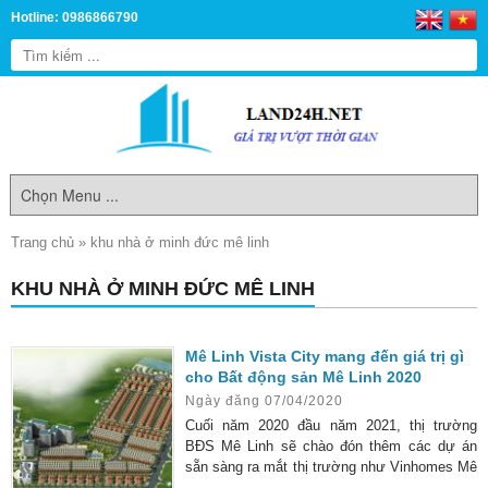
Hotline: 0986866790
Trang chủ
»
khu nhà ở minh đức mê linh
KHU NHÀ Ở MINH ĐỨC MÊ LINH
Mê Linh Vista City mang đến giá trị gì
cho Bất động sản Mê Linh 2020
Ngày đăng 07/04/2020
Cuối năm 2020 đầu năm 2021, thị trường
BĐS Mê Linh sẽ chào đón thêm các dự án
sẵn sàng ra mắt thị trường như Vinhomes Mê
Linh, CEO, Licogi 18….sẽ góp phần thay đổi