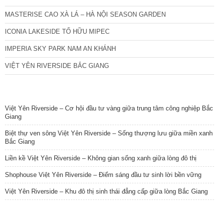
MASTERISE CAO XÀ LÁ – HÀ NỘI SEASON GARDEN
ICONIA LAKESIDE TỐ HỮU MIPEC
IMPERIA SKY PARK NAM AN KHÁNH
VIỆT YÊN RIVERSIDE BẮC GIANG
TIN NỔI BẬT
Việt Yên Riverside – Cơ hội đầu tư vàng giữa trung tâm công nghiệp Bắc
Giang
Biệt thự ven sông Việt Yên Riverside – Sống thượng lưu giữa miền xanh
Bắc Giang
Liền kề Việt Yên Riverside – Không gian sống xanh giữa lòng đô thị
Shophouse Việt Yên Riverside – Điểm sáng đầu tư sinh lời bền vững
Việt Yên Riverside – Khu đô thị sinh thái đẳng cấp giữa lòng Bắc Giang