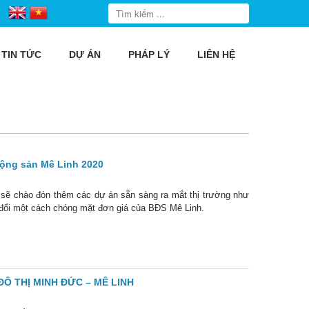
TIN TỨC
DỰ ÁN
PHÁP LÝ
LIÊN HỆ
 động sản Mê Linh 2020
sẽ chào đón thêm các dự án sẵn sàng ra mắt thị trường như
đổi một cách chóng mặt đơn giá của BĐS Mê Linh.
Ô THỊ MINH ĐỨC – MÊ LINH