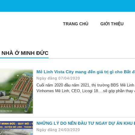
TRANG CHỦ
GIỚI THIỆU
 NHÀ Ở MINH ĐỨC
Mê Linh Vista City mang đến giá trị gì cho Bất
Ngày đăng 07/04/2020
Cuối năm 2020 đầu năm 2021, thị trường BĐS Mê Linh 
Vinhomes Mê Linh, CEO, Licogi 18….sẽ góp phần thay 
NHỮNG LÝ DO NÊN ĐẦU TƯ NGAY DỰ ÁN KHU Đ
Ngày đăng 24/03/2020