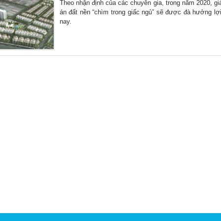
Theo nhận định của các chuyên gia, trong năm 2020, gi
án đất nền “chìm trong giấc ngủ” sẽ được đà hưởng lợi
nay.