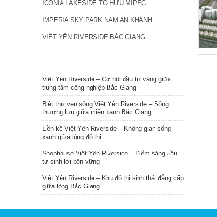
ICONIA LAKESIDE TỐ HỮU MIPEC
IMPERIA SKY PARK NAM AN KHÁNH
VIỆT YÊN RIVERSIDE BẮC GIANG
TIN NỔI BẬT
Việt Yên Riverside – Cơ hội đầu tư vàng giữa
trung tâm công nghiệp Bắc Giang
Biệt thự ven sông Việt Yên Riverside – Sống
thượng lưu giữa miền xanh Bắc Giang
Liền kề Việt Yên Riverside – Không gian sống
xanh giữa lòng đô thị
Shophouse Việt Yên Riverside – Điểm sáng đầu
tư sinh lời bền vững
Việt Yên Riverside – Khu đô thị sinh thái đẳng cấp
giữa lòng Bắc Giang