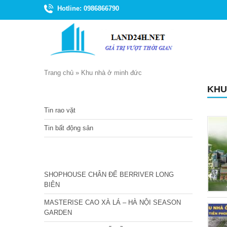
Hotline: 0986866790
Trang chủ
»
Khu nhà ở minh đức
KHU
TIN TỨC
Tin rao vặt
Tin bất động sản
CÁC DỰ ÁN MỚI NHẤT
SHOPHOUSE CHÂN ĐẾ BERRIVER LONG
BIÊN
MASTERISE CAO XÀ LÁ – HÀ NỘI SEASON
GARDEN