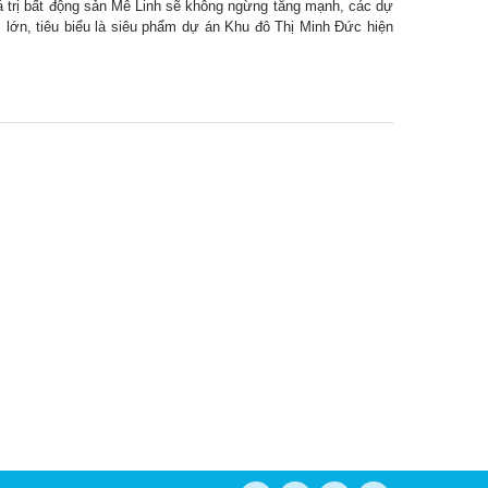
á trị bất động sản Mê Linh sẽ không ngừng tăng mạnh, các dự
 lớn, tiêu biểu là siêu phẩm dự án Khu đô Thị Minh Đức hiện