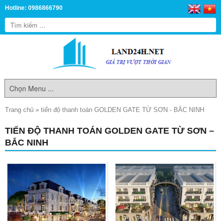
Hotline: 0986866790
Trang chủ
»
tiến độ thanh toán GOLDEN GATE TỪ SƠN - BẮC NINH
TIẾN ĐỘ THANH TOÁN GOLDEN GATE TỪ SƠN –
BẮC NINH