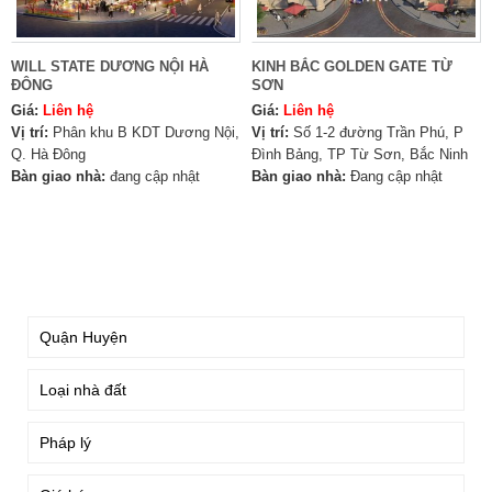
WILL STATE DƯƠNG NỘI HÀ
KINH BẮC GOLDEN GATE TỪ
ĐÔNG
SƠN
Giá:
Liên hệ
Giá:
Liên hệ
Vị trí:
Phân khu B KDT Dương Nội,
Vị trí:
Số 1-2 đường Trần Phú, P
Q. Hà Đông
Đình Bảng, TP Từ Sơn, Bắc Ninh️
Bàn giao nhà:
đang cập nhật
Bàn giao nhà:
Đang cập nhật
TÌM KIẾM